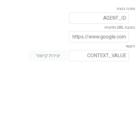
מזהה הנציג
כתובת URL חלופית
הקשר
יצירת קישור