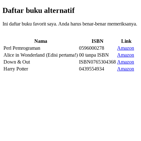
Daftar buku alternatif
Ini daftar buku favorit saya. Anda harus benar-benar memeriksanya.
Nama
ISBN
Link
Perl Pemrograman
0596000278
Amazon
Alice in Wonderland (Edisi pertama!)
00 tanpa ISBN
Amazon
Down & Out
ISBN0765304368
Amazon
Harry Potter
0439554934
Amazon