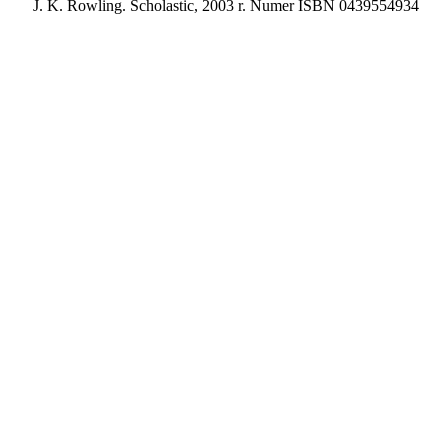
J. K. Rowling. Scholastic, 2003 r. Numer ISBN 0439554934