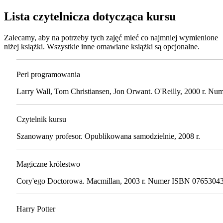
Lista czytelnicza dotycząca kursu
Zalecamy, aby na potrzeby tych zajęć mieć co najmniej wymienione
niżej książki. Wszystkie inne omawiane książki są opcjonalne.
Perl programowania
Larry Wall, Tom Christiansen, Jon Orwant. O'Reilly, 2000 r. 
Czytelnik kursu
Szanowany profesor. Opublikowana samodzielnie, 2008 r.
Magiczne królestwo
Cory'ego Doctorowa. Macmillan, 2003 r. Numer ISBN 0765304
Harry Potter