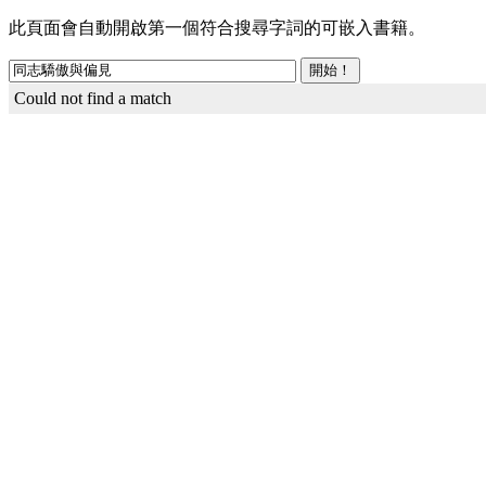
此頁面會自動開啟第一個符合搜尋字詞的可嵌入書籍。
Could not find a match