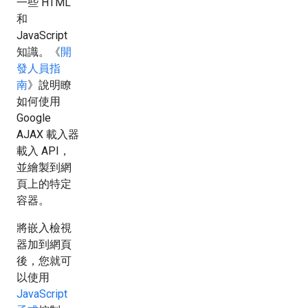
一些 HTML
和
JavaScript
知識。《
開
發人員指
南
》說明瞭
如何使用
Google
AJAX 載入器
載入 API，
並繪製到網
頁上的特定
容器。
將嵌入檢視
器加到網頁
後，您就可
以使用
JavaScript