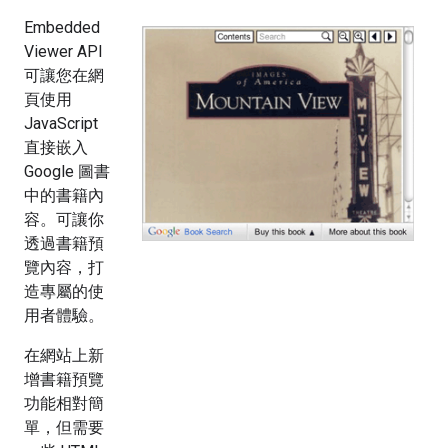
Embedded
Viewer API
可讓您在網
頁使用
JavaScript
直接嵌入
Google 圖書
中的書籍內
容。可讓你
透過書籍預
覽內容，打
造專屬的使
用者體驗。
在網站上新
增書籍預覽
功能相對簡
單，但需要