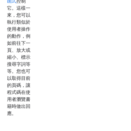
函式
控制
它。這樣一
來，您可以
執行類似於
使用者操作
的動作，例
如前往下一
頁、放大或
縮小、標示
搜尋字詞等
等。您也可
以取得目前
的頁碼，讓
程式碼在使
用者瀏覽書
籍時做出回
應。