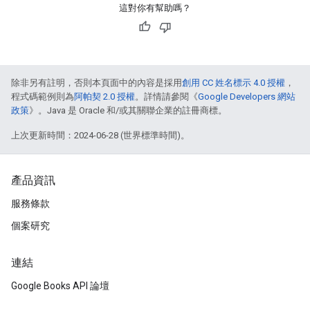
這對你有幫助嗎？
除非另有註明，否則本頁面中的內容是採用
創用 CC 姓名標示 4.0 授權
，
程式碼範例則為
阿帕契 2.0 授權
。詳情請參閱《
Google Developers 網站
政策
》。Java 是 Oracle 和/或其關聯企業的註冊商標。
上次更新時間：2024-06-28 (世界標準時間)。
產品資訊
服務條款
個案研究
連結
Google Books API 論壇