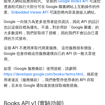
能導入網站或應用程式。 全新的
Google Books API
可讓您
透過程式執行大部分可在 Google 圖書網站上互動操作的作
業。
Embedded Viewer API
可讓您將內容直接嵌入網站。
Google 一向致力為更多使用者提供資訊，因此 API 的設計
也以這個目標為優先。不過，對於用於「Google 圖書」的
大多數資料，我們皆取得了授權， 因此我們不會以自己選
擇的方式發布。
這個 API 不應用來取代商業服務。 這些服務很有價值，
Google 也會仰賴這些服務建構自己的 API 供一般大眾使
用。
如需《Google 服務條款》使用規範，請參閱
https://developer.google.com/books/terms.html
。倘若使
用者違反《服務條款》，我們會暫停使用者的 API 存取
權，且未在 Google 通知違規後採取補救措施。
Books API v1 (實驗功能)