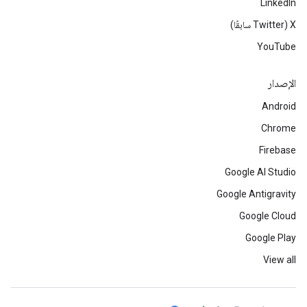
LinkedIn
‫X ‏(Twitter سابقًا)
YouTube
الإصدار
Android
Chrome
Firebase
Google AI Studio
Google Antigravity
Google Cloud
Google Play
View all