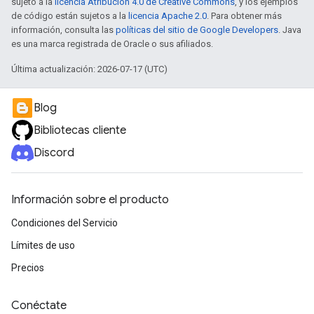
sujeto a la
licencia Atribución 4.0 de Creative Commons
, y los ejemplos
de código están sujetos a la
licencia Apache 2.0
. Para obtener más
información, consulta las
políticas del sitio de Google Developers
. Java
es una marca registrada de Oracle o sus afiliados.
Última actualización: 2026-07-17 (UTC)
Blog
Bibliotecas cliente
Discord
Información sobre el producto
Condiciones del Servicio
Límites de uso
Precios
Conéctate