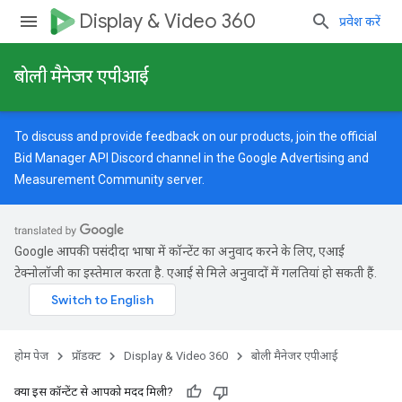
Display & Video 360
प्रवेश करें
बोली मैनेजर एपीआई
To discuss and provide feedback on our products, join the official
Bid Manager API Discord channel in the
Google Advertising and
Measurement Community
server.
Google आपकी पसंदीदा भाषा में कॉन्टेंट का अनुवाद करने के लिए, एआई
टेक्नोलॉजी का इस्तेमाल करता है. एआई से मिले अनुवादों में गलतियां हो सकती हैं.
होम पेज
प्रॉडक्ट
Display & Video 360
बोली मैनेजर एपीआई
क्या इस कॉन्टेंट से आपको मदद मिली?