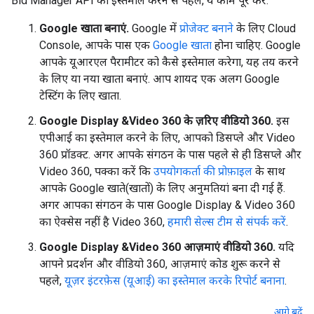
Bid Manager API का इस्तेमाल करने से पहले, ये काम पूरे करें:
Google खाता बनाएं.
Google में
प्रोजेक्ट बनाने
के लिए Cloud
Console, आपके पास एक
Google खाता
होना चाहिए. Google
आपके यूआरएल पैरामीटर को कैसे इस्तेमाल करेगा, यह तय करने
के लिए या नया खाता बनाएं. आप शायद एक अलग Google
टेस्टिंग के लिए खाता.
Google Display &Video 360 के ज़रिए वीडियो 360.
इस
एपीआई का इस्तेमाल करने के लिए, आपको डिसप्ले और Video
360 प्रॉडक्ट. अगर आपके संगठन के पास पहले से ही डिसप्ले और
Video 360, पक्का करें कि
उपयोगकर्ता की प्रोफ़ाइल
के साथ
आपके Google खाते(खातों) के लिए अनुमतियां बना दी गई हैं.
अगर आपका संगठन के पास Google Display & Video 360
का ऐक्सेस नहीं है Video 360,
हमारी सेल्स टीम से संपर्क करें
.
Google Display &Video 360 आज़माएं वीडियो 360.
यदि
आपने प्रदर्शन और वीडियो 360, आज़माएं कोड शुरू करने से
पहले,
यूज़र इंटरफ़ेस (यूआई) का इस्तेमाल करके रिपोर्ट बनाना
.
आगे बढ़ें