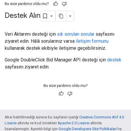
Bu size yardımcı oldu mu?
Destek Alın
Veri Aktarımı desteği için
sık sorulan sorular
sayfasını
ziyaret edin. Hâlâ sorularınız varsa
iletişim formunu
kullanarak destek ekibiyle iletişime geçebilirsiniz.
Google DoubleClick Bid Manager API desteği için
destek
sayfasını ziyaret edin.
Bu size yardımcı oldu mu?
Aksi belirtilmediği sürece bu sayfanın içeriği
Creative Commons Atıf 4.0
Lisansı
altında ve kod örnekleri
Apache 2.0 Lisansı
altında
lisanslanmıştır. Ayrıntılı bilgi için
Google Developers Site Politikaları
'na