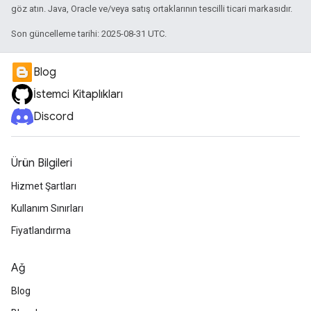
göz atın. Java, Oracle ve/veya satış ortaklarının tescilli ticari markasıdır.
Son güncelleme tarihi: 2025-08-31 UTC.
Blog
İstemci Kitaplıkları
Discord
Ürün Bilgileri
Hizmet Şartları
Kullanım Sınırları
Fiyatlandırma
Ağ
Blog