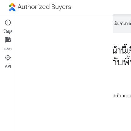
Authorized Buyers
Google ใช้เทคโนโลยี AI เพื่อแปลเนื้อหาเป็นภาษา
ข้อมูล
Authorized Buyers (ก่อนหน้านี้
แชท
ซี และแพลตฟอร์มฝั่งดีมานด์กับพ
API
track_changes
API ฝั่งผู้ซื้อ
โดยมีจุดประสงค์เพื่อให้การเสนอราคาแบบเรียลไทม์เป็นแบบ
โฆษณา
ดูข้อมูลเพิ่มเติม