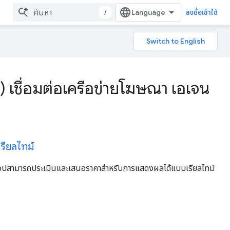
/
ลงชื่อเข้าใช้
 เชื่อมต่อเครือข่ายโฆษณา เอเจน
ียลไทม์
อปสามารถประเมินและเสนอราคาสําหรับการแสดงผลได้แบบเรียลไทม์