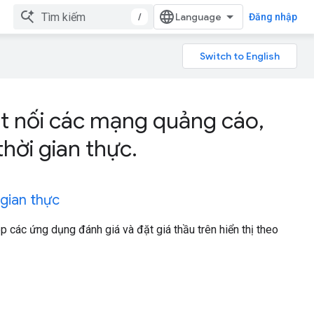
/
Đăng nhập
ết nối các mạng quảng cáo,
hời gian thực.
 gian thực
 các ứng dụng đánh giá và đặt giá thầu trên hiển thị theo