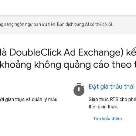
g sang ngôn ngữ bạn ưu tiên. Bản dịch bằng AI có thể có lỗi.
 là DoubleClick Ad Exchange) k
i khoảng không quảng cáo theo t
timer
Đặt giá thầu thời
ời gian thực và quản lý mẫu
Giao thức RTB cho phép
thời gian thực.
Tìm hiểu thêm