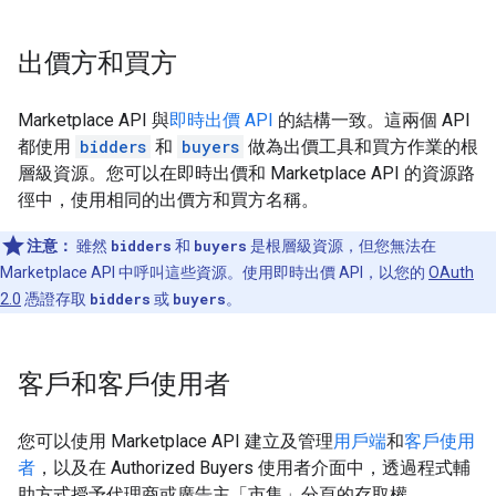
出價方和買方
Marketplace API 與
即時出價 API
的結構一致。這兩個 API
都使用
bidders
和
buyers
做為出價工具和買方作業的根
層級資源。您可以在即時出價和 Marketplace API 的資源路
徑中，使用相同的出價方和買方名稱。
注意：
雖然
bidders
和
buyers
是根層級資源，但您無法在
Marketplace API 中呼叫這些資源。使用即時出價 API，以您的
OAuth
2.0
憑證存取
bidders
或
buyers
。
客戶和客戶使用者
您可以使用 Marketplace API 建立及管理
用戶端
和
客戶使用
者
，以及在 Authorized Buyers 使用者介面中，透過程式輔
助方式授予代理商或廣告主「市集」
分頁的存取權。