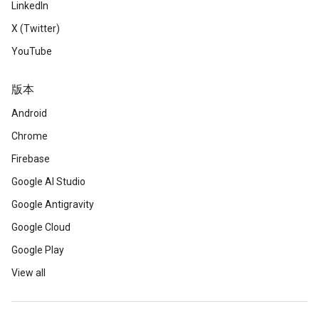
LinkedIn
X (Twitter)
YouTube
版本
Android
Chrome
Firebase
Google AI Studio
Google Antigravity
Google Cloud
Google Play
View all