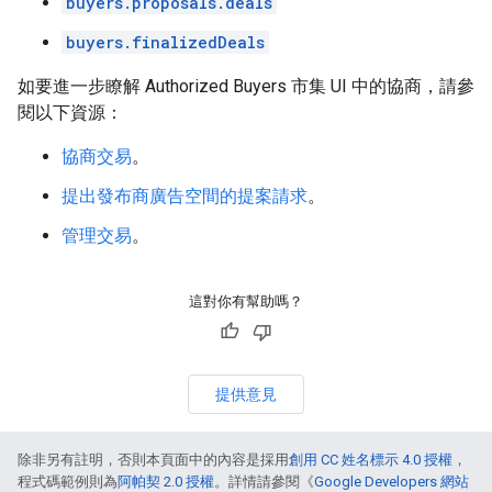
buyers.proposals.deals
buyers.finalizedDeals
如要進一步瞭解 Authorized Buyers 市集 UI 中的協商，請參
閱以下資源：
協商交易
。
提出發布商廣告空間的提案請求
。
管理交易
。
這對你有幫助嗎？
提供意見
除非另有註明，否則本頁面中的內容是採用
創用 CC 姓名標示 4.0 授權
，
程式碼範例則為
阿帕契 2.0 授權
。詳情請參閱《
Google Developers 網站