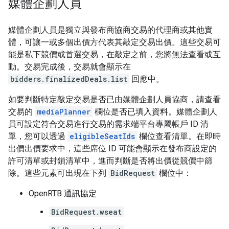
媒體企劃人員
媒體企劃人員是獨立與發布商協商交易的代理商或其他實
體，可讓一或多個出價方代表其敲定交易出價。這些交易可
能是私下競價或首選交易，在敲定之前，您將無法查看或互
動。交易完成後，交易就會顯示在
bidders.finalizedDeals.list
回應中。
如要判斷特定敲定交易是否已由媒體企劃人員協商，請查看
交易的
mediaPlanner
欄位是否已填入資料。媒體企劃人
員可設定符合交易進行交易的需求端平台專屬帳戶 ID 清
單，您可以透過
eligibleSeatIds
欄位查看清單。在即時
出價出價要求中，這些席位 ID 可能會顯示在發布商設定的
許可清單或封鎖清單中，進而判斷是否將出價從競價中篩
除。這些元素可出現在下列
BidRequest
欄位中：
OpenRTB 通訊協定
BidRequest.wseat