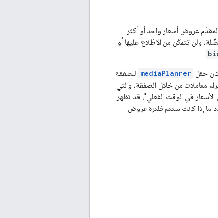
مقدّم عروض أسعار واحد أو أكثر
ة، ولن تتمكّن من الاطّلاع عليها أو
.
bi
 كان حقل
mediaPlanner
للصفقة
 الإعلام قائمة بأرقام تعريف المقاعد الخاصة بـ DSP المؤهلة لإجراء معاملات من خلال الصفقة، والتي
لأسعار في الوقت الفعلي"، قد تظهر
ّد ما إذا كانت ستتم فلترة عروض