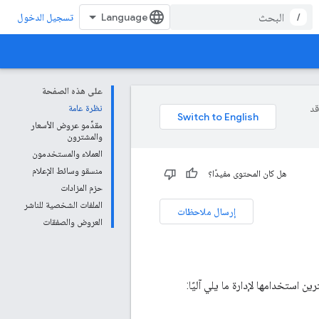
/
تسجيل الدخول
على هذه الصفحة
وقد
نظرة عامة
مقدِّمو عروض الأسعار
والمشترون
العملاء والمستخدمون
منسقو وسائط الإعلام
هل كان المحتوى مفيدًا؟
حزم المزادات
الملفات الشخصية للناشر
إرسال ملاحظات
العروض والصفقات
 استخدامها لإدارة ما يلي آليًا: