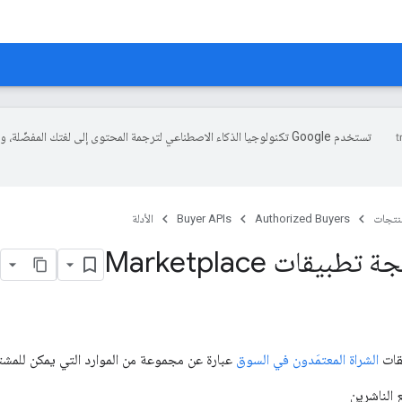
تستخدم Google تكنولوجيا الذكاء الاصطناعي لترجمة المحتوى إلى لغتك المفضّلة، 
منتجات
Authorized Buyers
Buyer APIs
الأدلة
بيقات Marketplace
قات
الشراة المعتمَدون في السوق
عبارة عن مجموعة من الموارد التي يمكن للمشترين
 الناشرين