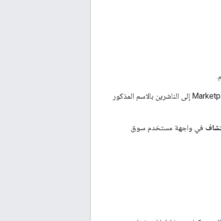
.
ناشرًا في Marketplace API. وتشير الموارد الأخرى في Marketplace API إلى الناشرين بالاسم المذكور
تشاف
في واجهة مستخدم سوق