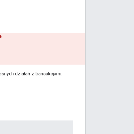
h:
asnych działań z transakcjami.