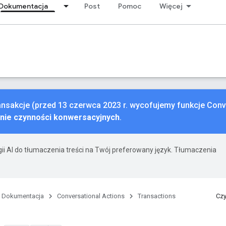
Dokumentacja
Post
Pomoc
Więcej
ansakcje (przed 13 czerwca 2023 r. wycofujemy funkcje Conve
nie czynności konwersacyjnych
.
ii AI do tłumaczenia treści na Twój preferowany język. Tłumaczenia
Dokumentacja
Conversational Actions
Transactions
Czy