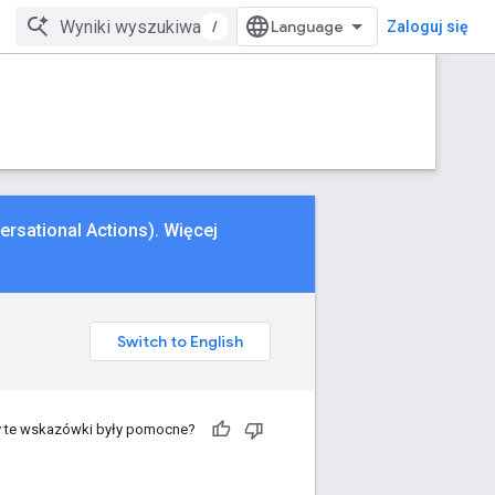
/
Zaloguj się
rsational Actions). Więcej
 te wskazówki były pomocne?