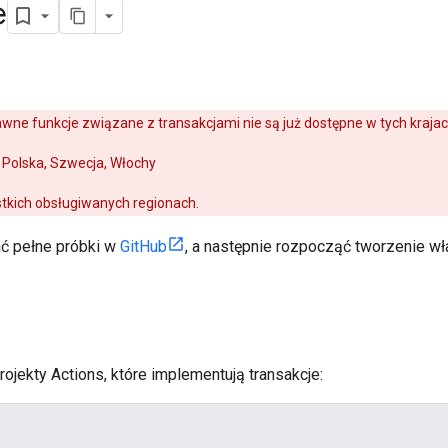
e
e funkcje związane z transakcjami nie są już dostępne w tych krajac
, Polska, Szwecja, Włochy
stkich obsługiwanych regionach.
rać pełne próbki w
GitHub
, a następnie rozpocząć tworzenie wł
ojekty Actions, które implementują transakcje: