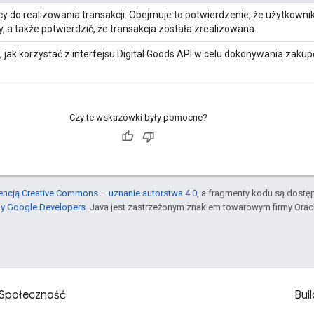
y do realizowania transakcji. Obejmuje to potwierdzenie, że użytkowni
 a także potwierdzić, że transakcja została zrealizowana.
 jak korzystać z interfejsu Digital Goods API w celu dokonywania zakup
Czy te wskazówki były pomocne?
cencją Creative Commons – uznanie autorstwa 4.0
, a fragmenty kodu są dostę
ny Google Developers
. Java jest zastrzeżonym znakiem towarowym firmy Orac
Społeczność
Buil