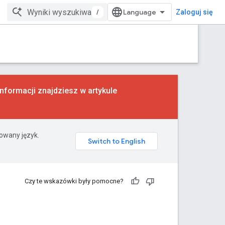
/
Zaloguj się
formacji znajdziesz w artykule
rowany język.
Czy te wskazówki były pomocne?