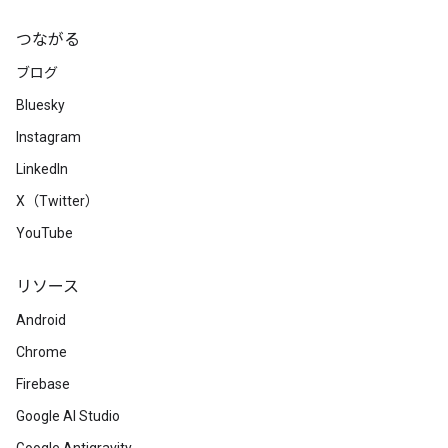
つながる
ブログ
Bluesky
Instagram
LinkedIn
X（Twitter）
YouTube
リソース
Android
Chrome
Firebase
Google AI Studio