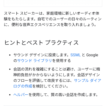
スマート スピーカーは、家庭環境に新しいオーディオ体
験をもたらします。自宅でのユーザーの日々のルーティン
に、便利な音声エクスペリエンスを取り入れましょう。
ヒントとベスト プラクティス
サウンド デザインに投資します。
SSML
と Google
の
サウンド ライブラリ
を使用する
会話の流れを複雑にすることは避け、ユーザーに精
神的負担がかからないようにします。会話デザイン
のフローを評価して改良するには、
サンプル ダイア
ログの作成
を検討してください。
ヘルパー
を使用して、質の高い会話を作成します。