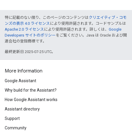
特に記載のない限り、このページのコンテンツは
クリエイティブ・コモ
ンズの表示 4.0 ライセンス
により使用許諾されます。コードサンプルは
Apache 2.0 ライセンス
により使用許諾されます。詳しくは、
Google
Developers サイトのポリシー
をご覧ください。Java は Oracle および関
連会社の登録商標です。
最終更新日 2025-07-25 UTC。
More Information
Google Assistant
Why build for the Assistant?
How Google Assistant works
Assistant directory
Support
Community