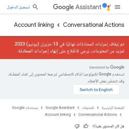
Assistant
تسجيل الدخول
Account linking
Conversational Actions
تم إيقاف إجراءات المحادثات نهائيًا في 13 حزيران (يونيو) 2023.
لمزيد من المعلومات، يُرجى الاطّلاع على
إنهاء إجراءات المحادثة
.
تستخدم Google تكنولوجيا الذكاء الاصطناعي لترجمة المحتوى إلى لغتك المفضّلة،
وقد تتضمّن بعض الأخطاء.
الصفحة الرئيسية
المنتجات
Google Assistant
مستندات Google
Account linking
Conversational Actions
هل كان المحتوى مفيدًا؟