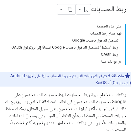
ربط الحسابات
على هذه الصفحة
فهم مسار ربط الحساب
تسجيل الدخول بحساب Google
ربط "مبسّط" لتسجيل الدخول بحساب Google استنادًا إلى بروتوكول OAuth
ربط OAuth
مراجع ذات صلة
ملاحظة:
لا تتوفر الإجراءات التي تتيح ربط الحساب حاليًا على أجهزة Android
(الإصدار Go) أو KaiOS.
يمكنك استخدام ميزة ربط الحسابات لربط حسابات المستخدمين على
Google بحسابات المستخدمين في نظام المصادقة الخاص بك. ويتيح لك
ذلك توفير تجارب أكثر ثراءً للمستخدمين، على سبيل المثال، يمكنك حفظ
خيارات المستخدم المفضّلة بشأن الطعام أو الموسيقى وسجلّ المعاملات
والمعلومات الأخرى التي يمكنك استخدامها لتقديم تجربة أكثر تخصيصًا
للمستخدمين.