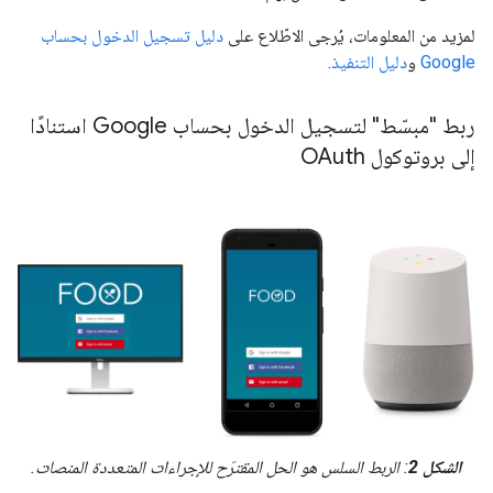
لمزيد من المعلومات، يُرجى الاطّلاع على
دليل تسجيل الدخول بحساب
Google
و
دليل التنفيذ
.
ربط "مبسّط" لتسجيل الدخول بحساب Google استنادًا
إلى بروتوكول OAuth
الشكل 2
: الربط السلس هو الحل المقترَح للإجراءات المتعددة المنصات.