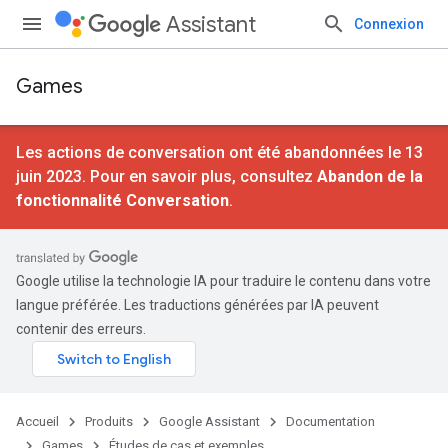
Assistant
Connexion
Games
Les actions de conversation ont été abandonnées le 13
juin 2023. Pour en savoir plus, consultez
Abandon de la
fonctionnalité Conversation
.
Google utilise la technologie IA pour traduire le contenu dans votre
langue préférée. Les traductions générées par IA peuvent
contenir des erreurs.
Accueil
Produits
Google Assistant
Documentation
Games
Études de cas et exemples