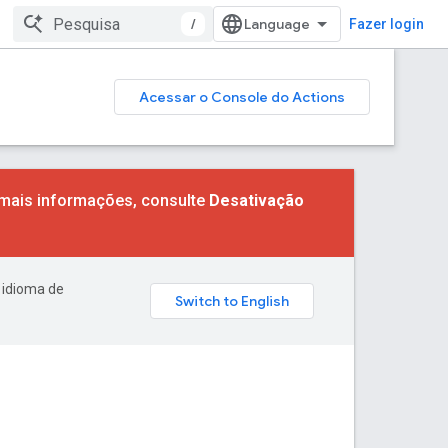
/
Fazer login
Acessar o Console do Actions
 mais informações, consulte
Desativação
 idioma de