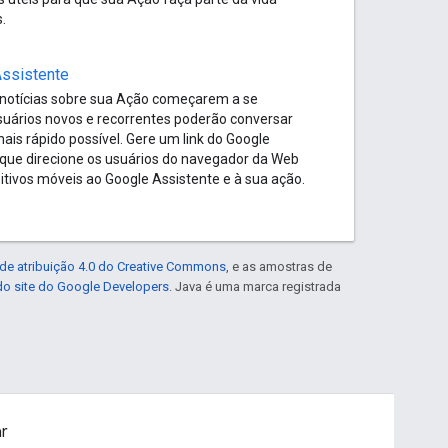
.
Assistente
notícias sobre sua Ação começarem a se
suários novos e recorrentes poderão conversar
ais rápido possível. Gere um link do Google
 que direcione os usuários do navegador da Web
itivos móveis ao Google Assistente e à sua ação.
de atribuição 4.0 do Creative Commons
, e as amostras de
 do site do Google Developers
. Java é uma marca registrada
ar