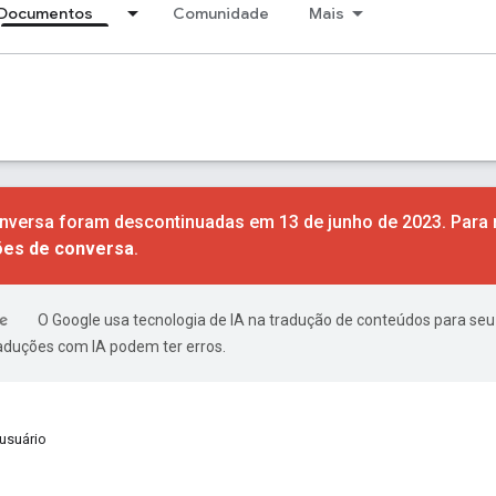
Documentos
Comunidade
Mais
nversa foram descontinuadas em 13 de junho de 2023. Para
ões de conversa
.
O Google usa tecnologia de IA na tradução de conteúdos para seu
raduções com IA podem ter erros.
usuário