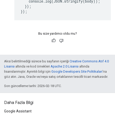
});

Bu size yardımcı oldu mu?
Aksi belirtilmediği sürece bu sayfanın içeriği
Creative Commons Atıf 4.0
Lisansı
altında ve kod örnekleri
Apache 2.0 Lisansı
altında
lisanslanmıştır. Ayrıntılı bilgi için
Google Developers Site Politikaları
'na
göz atın. Java, Oracle ve/veya satış ortaklarının tescilli ticari markasıdır.
Son güncelleme tarihi: 2026-02-18 UTC.
Daha Fazla Bilgi
Google Assistant