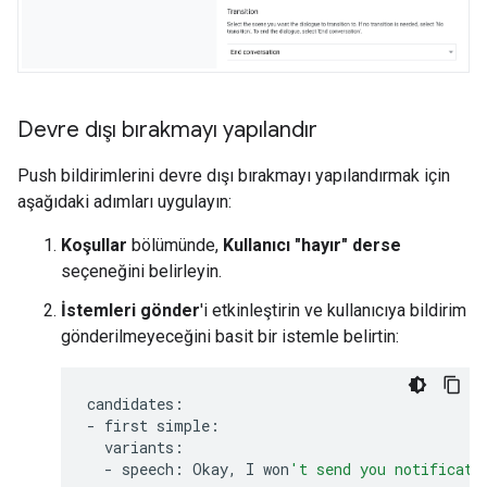
Devre dışı bırakmayı yapılandır
Push bildirimlerini devre dışı bırakmayı yapılandırmak için
aşağıdaki adımları uygulayın:
Koşullar
bölümünde,
Kullanıcı "hayır" derse
seçeneğini belirleyin.
İstemleri gönder
'i etkinleştirin ve kullanıcıya bildirim
gönderilmeyeceğini basit bir istemle belirtin:
candidates
:
-
first
simple
:
variants
:
-
speech
:
Okay
,
I
won
't send you notificati