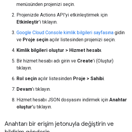
menüsünden projenizi seçin.
Projenizde Actions API'yi etkinleştirmek için
Etkinleştir
'i tıklayın.
Google Cloud Console kimlik bilgileri sayfasına
gidin
ve
Proje seçin
açılır listesinden projenizi seçin.
Kimlik bilgileri oluştur > Hizmet hesabı
.
Bir hizmet hesabı adı girin ve
Create
'i (Oluştur)
tıklayın.
Rol seçin
açılır listesinden
Proje > Sahibi
.
Devam
'ı tıklayın.
Hizmet hesabı JSON dosyasını indirmek için
Anahtar
oluştur
'u tıklayın.
Anahtarı bir erişim jetonuyla değiştirin ve