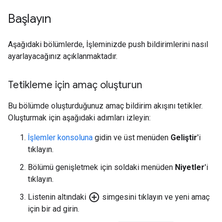
Başlayın
Aşağıdaki bölümlerde, İşleminizde push bildirimlerini nasıl
ayarlayacağınız açıklanmaktadır.
Tetikleme için amaç oluşturun
Bu bölümde oluşturduğunuz amaç bildirim akışını tetikler.
Oluşturmak için aşağıdaki adımları izleyin:
İşlemler konsoluna
gidin ve üst menüden
Geliştir
'i
tıklayın.
Bölümü genişletmek için soldaki menüden
Niyetler
'i
tıklayın.
add_circle_outline
Listenin altındaki
simgesini tıklayın ve yeni amaç
için bir ad girin.