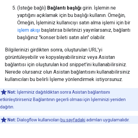
(İsteğe bağlı)
Bağlantı başlığı
girin. İşlemin ne
yaptığını açıklamak için bu başlığı kullanın. Örneğin,
Örneğin, İşleminiz kullanıcıyı satın alma işlemi için bir
işlem akışı
başlatırsa biletinizi yayınlarsanız, bağlantı
başlığınız "konser bileti satın alın" olabilir.
Bilgilerinizi girdikten sonra, oluşturulan URL'yi
görüntüleyebilir ve kopyalayabilirsiniz veya Asistan
bağlantısı için oluşturulan kod snippet'ini kullanabilirsiniz.
Nerede olursanız olun Asistan bağlantısını kullanabilirsiniz
kullanıcıları bu belirli İşleme yönlendirmek istiyorsunuz.
Not:
İşleminiz dağıtıldıktan sonra Asistan bağlantısını
etkinleştirirseniz Bağlantının geçerli olması için İşleminizi yeniden
dağıtın.
Not:
Dialogflow kullanıcıları
bu sayfadaki
adımları uygulamalıdır.