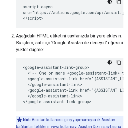
<script async

src="https://actions.google.com/api/assist.js
Aşağıdaki HTML etiketini sayfanızda bir yere ekleyin.
Bu işlem, satır içi "Google Asistan ile deneyin" öğesini
yükler düğme:
<google-assistant-link-group>

  <!-- One or more <google-assistant-link> tag
  <google-assistant-link href="{ASSISTANT_LINK
  </google-assistant-link>

  <google-assistant-link href="{ASSISTANT_LINK
  </google-assistant-link>

Not:
Asistan kullanıcısı giriş yapmamışsa ilk Asistan
bağlantısı tetiklenir veya kullanıcıyı Asistan Dizini sayfasına