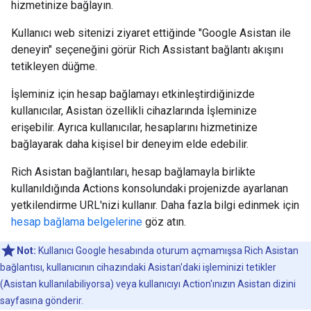
hizmetinize bağlayın.
Kullanıcı web sitenizi ziyaret ettiğinde "Google Asistan ile
deneyin" seçeneğini görür Rich Assistant bağlantı akışını
tetikleyen düğme.
İşleminiz için hesap bağlamayı etkinleştirdiğinizde
kullanıcılar, Asistan özellikli cihazlarında İşleminize
erişebilir. Ayrıca kullanıcılar, hesaplarını hizmetinize
bağlayarak daha kişisel bir deneyim elde edebilir.
Rich Asistan bağlantıları, hesap bağlamayla birlikte
kullanıldığında Actions konsolundaki projenizde ayarlanan
yetkilendirme URL'nizi kullanır. Daha fazla bilgi edinmek için
hesap bağlama belgelerine
göz atın.
Not:
Kullanıcı Google hesabında oturum açmamışsa Rich Asistan
bağlantısı, kullanıcının cihazındaki Asistan'daki işleminizi tetikler
(Asistan kullanılabiliyorsa) veya kullanıcıyı Action'ınızın Asistan dizini
sayfasına gönderir.