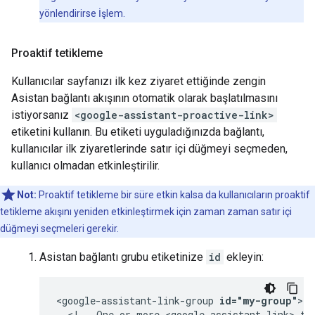
yönlendirirse İşlem.
Proaktif tetikleme
Kullanıcılar sayfanızı ilk kez ziyaret ettiğinde zengin
Asistan bağlantı akışının otomatik olarak başlatılmasını
istiyorsanız
<google-assistant-proactive-link>
etiketini kullanın. Bu etiketi uyguladığınızda bağlantı,
kullanıcılar ilk ziyaretlerinde satır içi düğmeyi seçmeden,
kullanıcı olmadan etkinleştirilir.
Not:
Proaktif tetikleme bir süre etkin kalsa da kullanıcıların proaktif
tetikleme akışını yeniden etkinleştirmek için zaman zaman satır içi
düğmeyi seçmeleri gerekir.
Asistan bağlantı grubu etiketinize
id
ekleyin:
<google-assistant-link-group 
id="my-group"
>

  <!-- One or more <google-assistant-link> tag