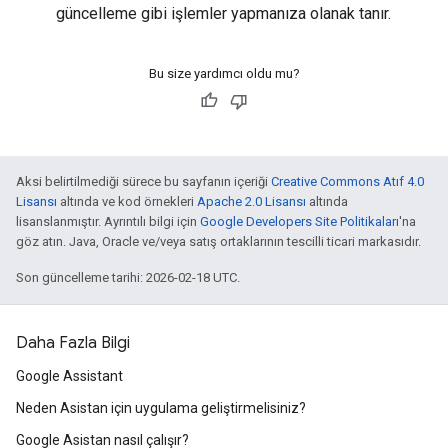
güncelleme gibi işlemler yapmanıza olanak tanır.
Bu size yardımcı oldu mu?
Aksi belirtilmediği sürece bu sayfanın içeriği
Creative Commons Atıf 4.0
Lisansı
altında ve kod örnekleri
Apache 2.0 Lisansı
altında
lisanslanmıştır. Ayrıntılı bilgi için
Google Developers Site Politikaları
'na
göz atın. Java, Oracle ve/veya satış ortaklarının tescilli ticari markasıdır.
Son güncelleme tarihi: 2026-02-18 UTC.
Daha Fazla Bilgi
Google Assistant
Neden Asistan için uygulama geliştirmelisiniz?
Google Asistan nasıl çalışır?