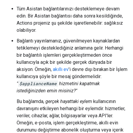
Tüm Asistan bağlantılarınızı desteklemeye devam
edin. Bir Asistan bağlantısı daha sonra kesildiğinde,
Actions projeniz şu şekilde işaretlenebilir: sağlıksız
olabiliyor.
Bağlantı yayınlamanız, güvenilmeyen kaynaklardan
tetiklemeyi desteklediğiniz anlamına gelir. Herhangi
bir bağlantılı işlemleri gerçekleştirmeden önce
kullanıcıyla açık bir şekilde gerçek dünyada bir
aksiyon. Örneğin,
akıllı ev
'i devre dışı bırakan bir İşlem
kullanıcıya şöyle bir mesaj göndermelidir:
"
$applianceName
hizmetini kapatmak
istediğinizden emin misiniz?"
Bu bağlamda,
gerçek hayattaki eylem
kullanıcının
davranışını etkileyen herhangi bir eylemdir. hizmetler,
veriler, cihazlar, ağlar, bilgisayarlar veya API'ler.
Örneğin, e-posta, işlem gerçekleştirme, akıllı evin
durumunu değiştirme abonelik oluşturma veya içerik