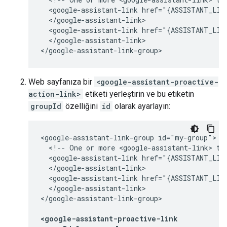
  <google-assistant-link href="{ASSISTANT_LINK
  </google-assistant-link>

  <google-assistant-link href="{ASSISTANT_LINK
  </google-assistant-link>

Web sayfanıza bir
<google-assistant-proactive-
action-link>
etiketi yerleştirin ve bu etiketin
groupId
özelliğini
id
olarak ayarlayın:
<google-assistant-link-group id="my-group">

  <!-- One or more <google-assistant-link> tag
  <google-assistant-link href="{ASSISTANT_LINK
  </google-assistant-link>

  <google-assistant-link href="{ASSISTANT_LINK
  </google-assistant-link>

</google-assistant-link-group>

<google-assistant-proactive-link
