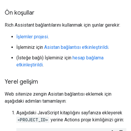
Ön koşullar
Rich Assistant bağlantılarını kullanmak için şunlar gerekir:
İşlemler projesi
.
İşleminiz için
Asistan bağlantısı etkinleştirildi
.
(İsteğe bağlı) İşleminiz için
hesap bağlama
etkinleştirildi
.
Yerel gelişim
Web sitenize zengin Asistan bağlantısı eklemek için
aşağıdaki adımları tamamlayın:
Aşağıdaki JavaScript kitaplığını sayfanıza ekleyerek
<PROJECT_ID>
yerine Actions proje kimliğinizi girin: