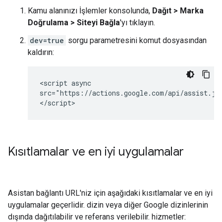
Kamu alanınızı İşlemler konsolunda,
Dağıt > Marka
Doğrulama > Siteyi Bağla
'yı tıklayın.
dev=true
sorgu parametresini komut dosyasından
kaldırın:
<script async

src="https://actions.google.com/api/assist.js
Kısıtlamalar ve en iyi uygulamalar
Asistan bağlantı URL'niz için aşağıdaki kısıtlamalar ve en iyi
uygulamalar geçerlidir. dizin veya diğer Google dizinlerinin
dışında dağıtılabilir ve referans verilebilir. hizmetler: