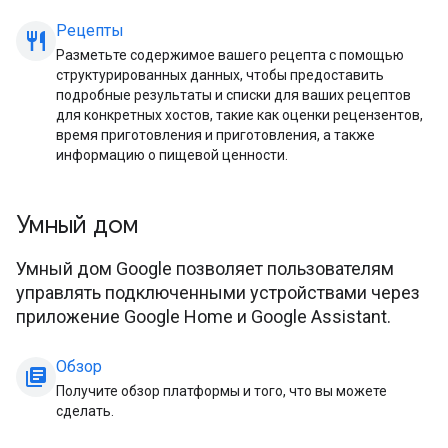
Рецепты
restaurant_meal
Разметьте содержимое вашего рецепта с помощью
структурированных данных, чтобы предоставить
подробные результаты и списки для ваших рецептов
для конкретных хостов, такие как оценки рецензентов,
время приготовления и приготовления, а также
информацию о пищевой ценности.
Умный дом
Умный дом Google позволяет пользователям
управлять подключенными устройствами через
приложение Google Home и Google Assistant.
Обзор
library_books
Получите обзор платформы и того, что вы можете
сделать.