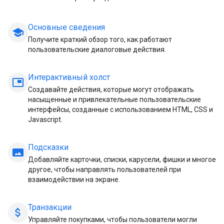
Основные сведения
school
Получите краткий обзор того, как работают
пользовательские диалоговые действия.
Интерактивный холст
picture_in_picture
Создавайте действия, которые могут отображать
насыщенные и привлекательные пользовательские
интерфейсы, созданные с использованием HTML, CSS и
Javascript.
Подсказки
panorama
Добавляйте карточки, списки, карусели, фишки и многое
другое, чтобы направлять пользователей при
взаимодействии на экране.
Транзакции
attach_money
Управляйте покупками, чтобы пользователи могли