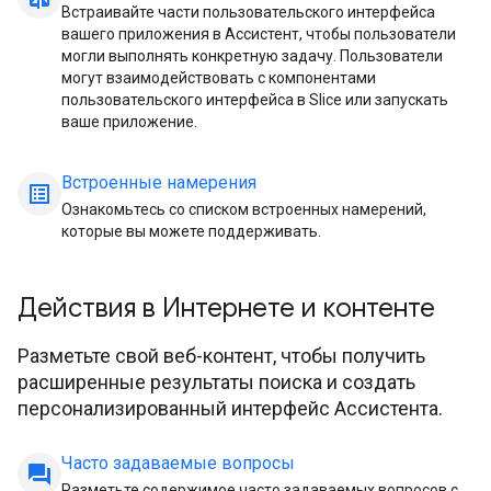
Встраивайте части пользовательского интерфейса
вашего приложения в Ассистент, чтобы пользователи
могли выполнять конкретную задачу. Пользователи
могут взаимодействовать с компонентами
пользовательского интерфейса в Slice или запускать
ваше приложение.
Встроенные намерения
list_alt
Ознакомьтесь со списком встроенных намерений,
которые вы можете поддерживать.
Действия в Интернете и контенте
Разметьте свой веб-контент, чтобы получить
расширенные результаты поиска и создать
персонализированный интерфейс Ассистента.
Часто задаваемые вопросы
question_answer
Разметьте содержимое часто задаваемых вопросов с