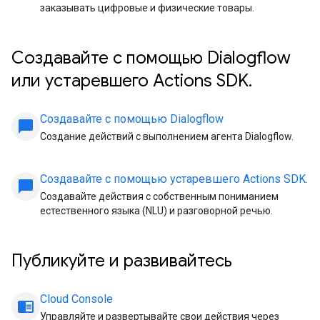
заказывать цифровые и физические товары.
Создавайте с помощью Dialogflow
или устаревшего Actions SDK.
Создавайте с помощью Dialogflow
chat_bubble
Создание действий с выполнением агента Dialogflow.
Создавайте с помощью устаревшего Actions SDK.
chat_bubble
Создавайте действия с собственным пониманием
естественного языка (NLU) и разговорной речью.
Публикуйте и развивайтесь
Cloud Console
chrome_reader_mode
Управляйте и развертывайте свои действия через