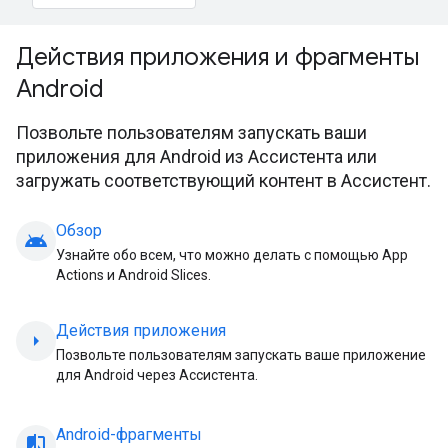
Действия приложения и фрагменты
Android
Позвольте пользователям запускать ваши
приложения для Android из Ассистента или
загружать соответствующий контент в Ассистент.
Обзор
android
Узнайте обо всем, что можно делать с помощью App
Actions и Android Slices.
Действия приложения
arrow_right
Позвольте пользователям запускать ваше приложение
для Android через Ассистента.
Android-фрагменты
compare_arrow