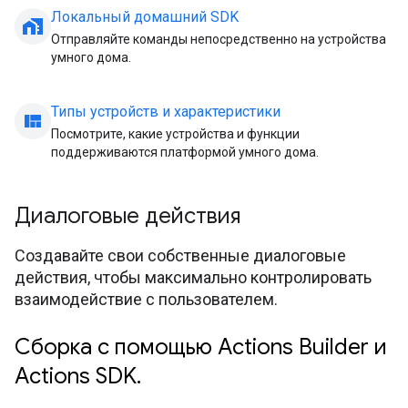
Локальный домашний SDK
home_work
Отправляйте команды непосредственно на устройства
умного дома.
Типы устройств и характеристики
view_quilt
Посмотрите, какие устройства и функции
поддерживаются платформой умного дома.
Диалоговые действия
Создавайте свои собственные диалоговые
действия, чтобы максимально контролировать
взаимодействие с пользователем.
Сборка с помощью Actions Builder и
Actions SDK.