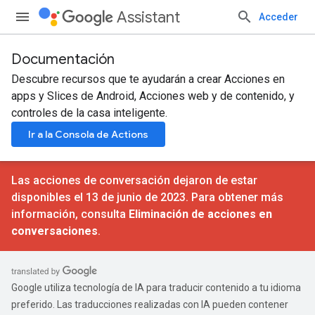
Assistant
Acceder
Documentación
Descubre recursos que te ayudarán a crear Acciones en
apps y Slices de Android, Acciones web y de contenido, y
controles de la casa inteligente.
Ir a la Consola de Actions
Las acciones de conversación dejaron de estar
disponibles el 13 de junio de 2023. Para obtener más
información, consulta
Eliminación de acciones en
conversaciones
.
Google utiliza tecnología de IA para traducir contenido a tu idioma
preferido. Las traducciones realizadas con IA pueden contener