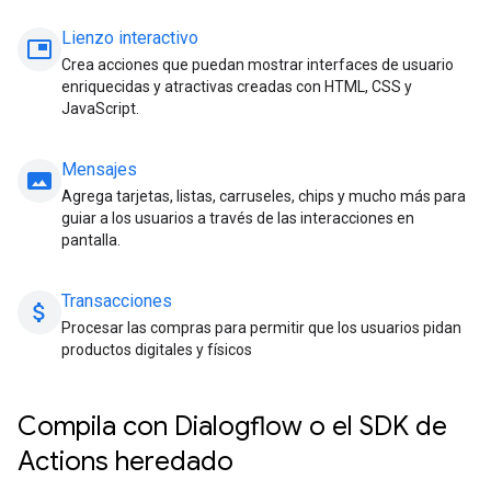
Lienzo interactivo
picture_in_picture
Crea acciones que puedan mostrar interfaces de usuario
enriquecidas y atractivas creadas con HTML, CSS y
JavaScript.
Mensajes
panorama
Agrega tarjetas, listas, carruseles, chips y mucho más para
guiar a los usuarios a través de las interacciones en
pantalla.
Transacciones
attach_money
Procesar las compras para permitir que los usuarios pidan
productos digitales y físicos
Compila con Dialogflow o el SDK de
Actions heredado