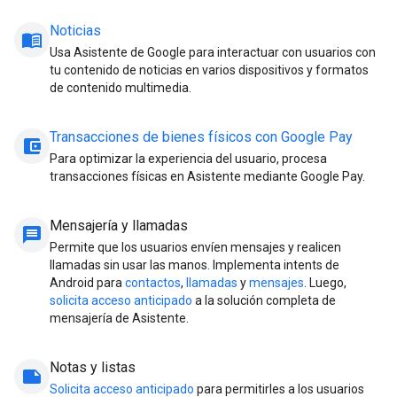
Noticias
menu_book
Usa Asistente de Google para interactuar con usuarios con
tu contenido de noticias en varios dispositivos y formatos
de contenido multimedia.
Transacciones de bienes físicos con Google Pay
account_balance_wallet
Para optimizar la experiencia del usuario, procesa
transacciones físicas en Asistente mediante Google Pay.
Mensajería y llamadas
message
Permite que los usuarios envíen mensajes y realicen
llamadas sin usar las manos. Implementa intents de
Android para
contactos
,
llamadas
y
mensajes
. Luego,
solicita acceso anticipado
a la solución completa de
mensajería de Asistente.
Notas y listas
note
Solicita acceso anticipado
para permitirles a los usuarios