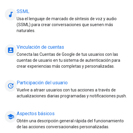
SSML
audiotrack
Usa el lenguaje de marcado de síntesis de voz y audio
(SSML) para crear conversaciones que suenen más
naturales.
Vinculación de cuentas
account_box
Conecta las Cuentas de Google de tus usuarios con las
cuentas de usuario en tu sistema de autenticación para
crear experiencias más completas y personalizadas.
Participación del usuario
update
Vuelve a atraer usuarios con tus acciones a través de
actualizaciones diarias programadas y notificaciones push.
Aspectos básicos
school
Obtén una descripción general rápida del funcionamiento
de las acciones conversacionales personalizadas.