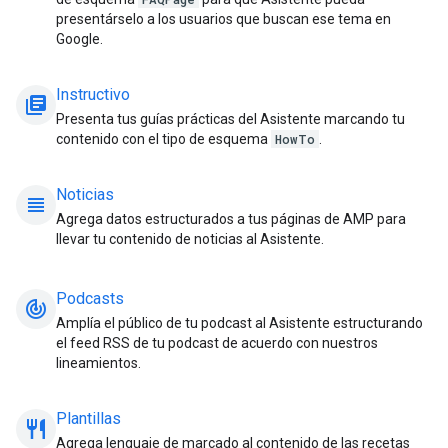
presentárselo a los usuarios que buscan ese tema en
Google.
Instructivo
library_books
Presenta tus guías prácticas del Asistente marcando tu
contenido con el tipo de esquema
HowTo
.
Noticias
view_headline
Agrega datos estructurados a tus páginas de AMP para
llevar tu contenido de noticias al Asistente.
Podcasts
track_changes
Amplía el público de tu podcast al Asistente estructurando
el feed RSS de tu podcast de acuerdo con nuestros
lineamientos.
Plantillas
restaurant_meal
Agrega lenguaje de marcado al contenido de las recetas