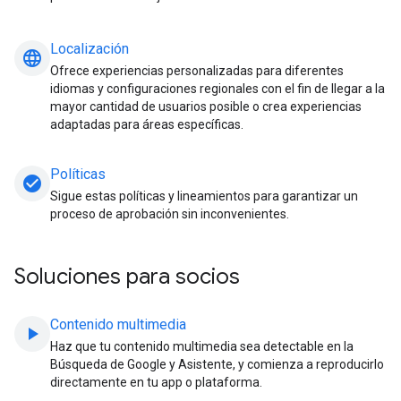
Localización
language
Ofrece experiencias personalizadas para diferentes
idiomas y configuraciones regionales con el fin de llegar a la
mayor cantidad de usuarios posible o crea experiencias
adaptadas para áreas específicas.
Políticas
check_circle
Sigue estas políticas y lineamientos para garantizar un
proceso de aprobación sin inconvenientes.
Soluciones para socios
Contenido multimedia
play_arrow
Haz que tu contenido multimedia sea detectable en la
Búsqueda de Google y Asistente, y comienza a reproducirlo
directamente en tu app o plataforma.