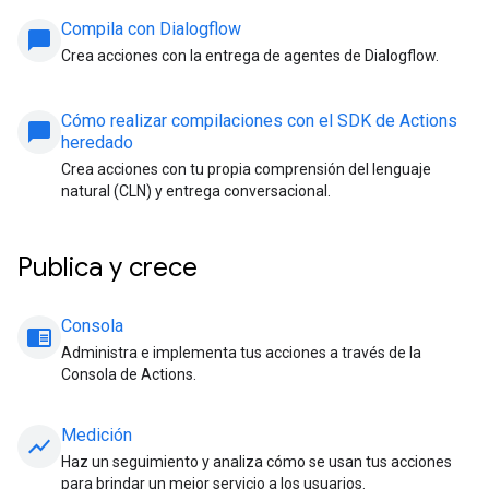
Compila con Dialogflow
chat_bubble
Crea acciones con la entrega de agentes de Dialogflow.
Cómo realizar compilaciones con el SDK de Actions
chat_bubble
heredado
Crea acciones con tu propia comprensión del lenguaje
natural (CLN) y entrega conversacional.
Publica y crece
Consola
chrome_reader_mode
Administra e implementa tus acciones a través de la
Consola de Actions.
Medición
show_chart
Haz un seguimiento y analiza cómo se usan tus acciones
para brindar un mejor servicio a los usuarios.