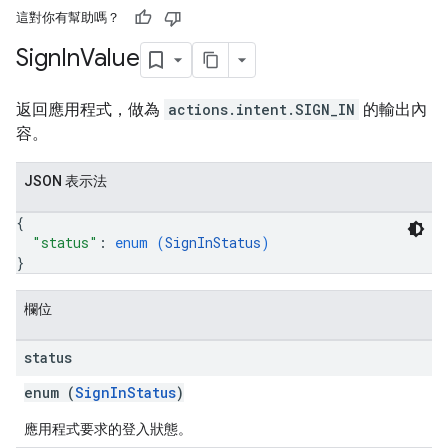
這對你有幫助嗎？
Sign
In
Value
返回應用程式，做為
actions.intent.SIGN_IN
的輸出內
容。
JSON 表示法
{
"status"
: 
enum (
SignInStatus
)
}
欄位
status
enum (
SignInStatus
)
應用程式要求的登入狀態。