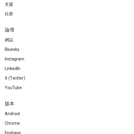
支援
社群
論壇
網誌
Bluesky
Instagram
LinkedIn
X (Twitter)
YouTube
版本
Android
Chrome
Firebase