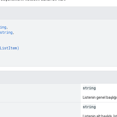
ing
,
string
,
ListItem
)
string
Listenin genel başlığı
string
Listenin alt başlığı. İ