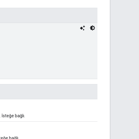
. İsteğe bağlı.
steğe bağlı.