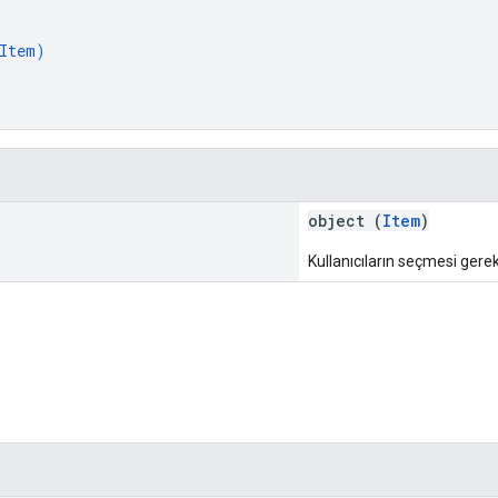
Item
)
object (
Item
)
Kullanıcıların seçmesi gerek