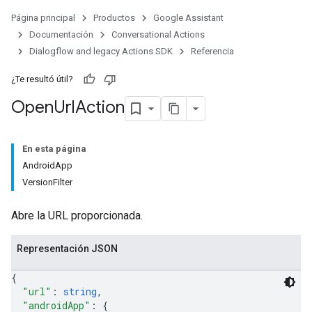
Página principal
Productos
Google Assistant
Documentación
Conversational Actions
Dialogflow and legacy Actions SDK
Referencia
¿Te resultó útil?
Open
Url
Action
En esta página
AndroidApp
VersionFilter
Abre la URL proporcionada.
Representación JSON
{
"url"
: 
string
,
"androidApp"
: 
{