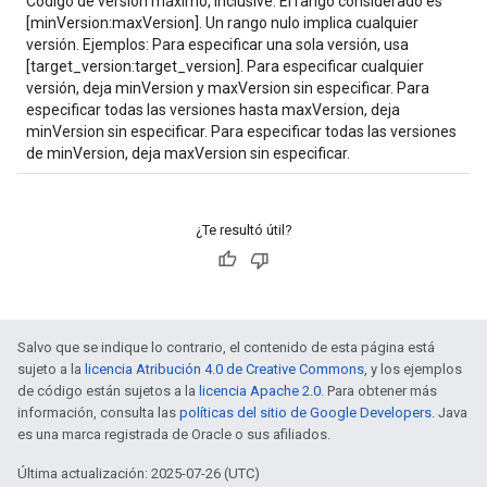
Código de versión máximo, inclusive. El rango considerado es
[minVersion:maxVersion]. Un rango nulo implica cualquier
versión. Ejemplos: Para especificar una sola versión, usa
[target_version:target_version]. Para especificar cualquier
versión, deja minVersion y maxVersion sin especificar. Para
especificar todas las versiones hasta maxVersion, deja
minVersion sin especificar. Para especificar todas las versiones
de minVersion, deja maxVersion sin especificar.
¿Te resultó útil?
Salvo que se indique lo contrario, el contenido de esta página está
sujeto a la
licencia Atribución 4.0 de Creative Commons
, y los ejemplos
de código están sujetos a la
licencia Apache 2.0
. Para obtener más
información, consulta las
políticas del sitio de Google Developers
. Java
es una marca registrada de Oracle o sus afiliados.
Última actualización: 2025-07-26 (UTC)