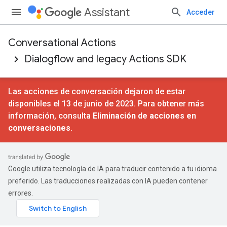
Assistant
Acceder
Conversational Actions
Dialogflow and legacy Actions SDK
Las acciones de conversación dejaron de estar
disponibles el 13 de junio de 2023. Para obtener más
información, consulta
Eliminación de acciones en
conversaciones
.
Google utiliza tecnología de IA para traducir contenido a tu idioma
preferido. Las traducciones realizadas con IA pueden contener
errores.