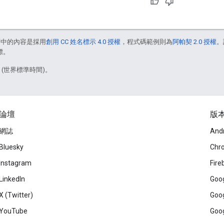
面中的內容是採用
創用 CC 姓名標示 4.0 授權
，程式碼範例則為
阿帕契 2.0 授權
。
標。
6 (世界標準時間)。
論壇
版
網誌
And
Bluesky
Chr
Instagram
Fire
LinkedIn
Goog
X (Twitter)
Goog
YouTube
Goog