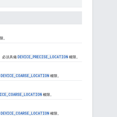
限。
DEVICE_PRECISE_LOCATION
」。必須具備
權限。
DEVICE_COARSE_LOCATION
或
權限。
ICE_COARSE_LOCATION
權限。
DEVICE_COARSE_LOCATION
或
權限。