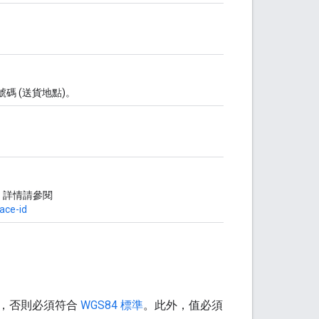
碼 (送貨地點)。
資料。詳情請參閱
ace-id
明，否則必須符合
WGS84 標準
。此外，值必須