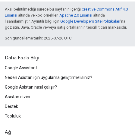
Aksi belirtilmediği sürece bu sayfanın içeriği
Creative Commons Atıf 4.0
Lisansı
altında ve kod örnekleri
Apache 2.0 Lisansı
altında
lisanslanmıştır. Ayrıntılı bilgi için
Google Developers Site Politikaları
'na
göz atın. Java, Oracle ve/veya satış ortaklarının tescilli ticari markasıdır.
Son güncelleme tarihi: 2025-07-26 UTC.
Daha Fazla Bilgi
Google Assistant
Neden Asistan için uygulama geliştirmelisiniz?
Google Asistan nasıl çalışır?
Asistan dizini
Destek
Topluluk
Ağ