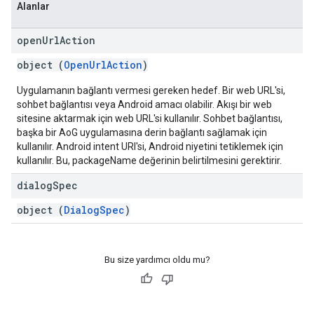
Alanlar
open
Url
Action
object (
OpenUrlAction
)
Uygulamanın bağlantı vermesi gereken hedef. Bir web URL'si,
sohbet bağlantısı veya Android amacı olabilir. Akışı bir web
sitesine aktarmak için web URL'si kullanılır. Sohbet bağlantısı,
başka bir AoG uygulamasına derin bağlantı sağlamak için
kullanılır. Android intent URI'si, Android niyetini tetiklemek için
kullanılır. Bu, packageName değerinin belirtilmesini gerektirir.
dialog
Spec
object (
DialogSpec
)
Bu size yardımcı oldu mu?