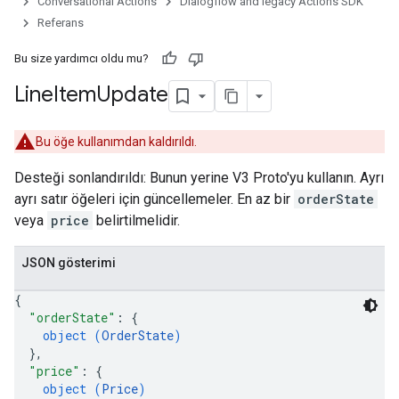
Conversational Actions
Dialogflow and legacy Actions SDK
Referans
Bu size yardımcı oldu mu?
Line
Item
Update
Bu öğe kullanımdan kaldırıldı.
Desteği sonlandırıldı: Bunun yerine V3 Proto'yu kullanın. Ayrı
ayrı satır öğeleri için güncellemeler. En az bir
orderState
veya
price
belirtilmelidir.
JSON gösterimi
{
"orderState"
: 
{
object (
OrderState
)
}
,
"price"
: 
{
object (
Price
)