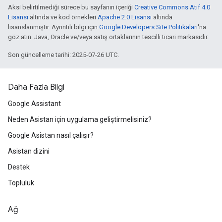
Aksi belirtilmediği sürece bu sayfanın içeriği
Creative Commons Atıf 4.0
Lisansı
altında ve kod örnekleri
Apache 2.0 Lisansı
altında
lisanslanmıştır. Ayrıntılı bilgi için
Google Developers Site Politikaları
'na
göz atın. Java, Oracle ve/veya satış ortaklarının tescilli ticari markasıdır.
Son güncelleme tarihi: 2025-07-26 UTC.
Daha Fazla Bilgi
Google Assistant
Neden Asistan için uygulama geliştirmelisiniz?
Google Asistan nasıl çalışır?
Asistan dizini
Destek
Topluluk
Ağ