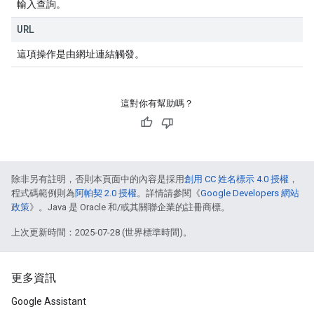
輸入查詢。
URL
這項操作是由網址連結觸發。
這對你有幫助嗎？
除非另有註明，否則本頁面中的內容是採用
創用 CC 姓名標示 4.0 授權
，
程式碼範例則為
阿帕契 2.0 授權
。詳情請參閱《
Google Developers 網站
政策
》。Java 是 Oracle 和/或其關聯企業的註冊商標。
上次更新時間：2025-07-28 (世界標準時間)。
更多資訊
Google Assistant