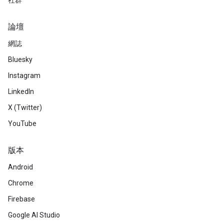
社群
論壇
網誌
Bluesky
Instagram
LinkedIn
X (Twitter)
YouTube
版本
Android
Chrome
Firebase
Google AI Studio