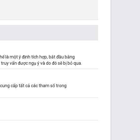
thể là một ý định tích hợp, bắt đầu bằng
truy vấn được ngụ ý và do đó sẽ bị bỏ qua.
cung cấp tất cả các tham số trong