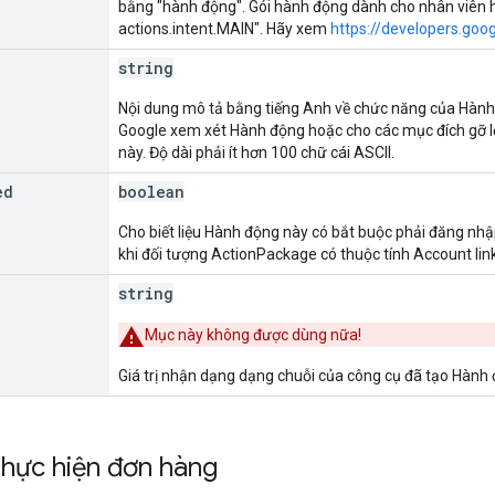
bằng "hành động". Gói hành động dành cho nhân viên hỗ 
actions.intent.MAIN". Hãy xem
https://developers.goo
string
Nội dung mô tả bằng tiếng Anh về chức năng của Hành
Google xem xét Hành động hoặc cho các mục đích gỡ lỗ
này. Độ dài phải ít hơn 100 chữ cái ASCII.
ed
boolean
Cho biết liệu Hành động này có bắt buộc phải đăng nhậ
khi đối tượng ActionPackage có thuộc tính Account link
string
Mục này không được dùng nữa!
Giá trị nhận dạng dạng chuỗi của công cụ đã tạo Hành
thực hiện đơn hàng