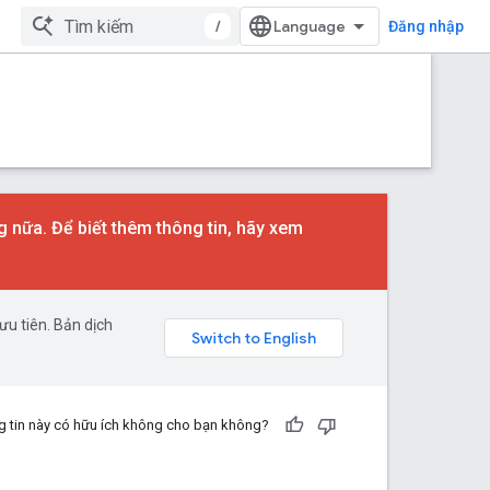
/
Đăng nhập
nữa. Để biết thêm thông tin, hãy xem
u tiên. Bản dịch
 tin này có hữu ích không cho bạn không?