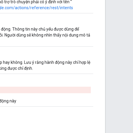
trợ trò chuyện phải có ý định với tên "
gle.com/actions/reference/rest/intents
 động. Thông tin này chủ yếu được dùng để
i. Người dùng sẽ không nhìn thấy nội dung mô tả
p hay không. Lưu ý rằng hành động này chỉ hợp lệ
ing được chỉ định.
 động này