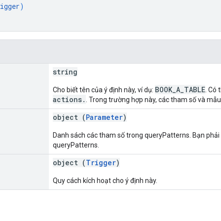
igger
)
string
BOOK_A_TABLE
Cho biết tên của ý định này, ví dụ:
. Có 
actions.
. Trong trường hợp này, các tham số và mẫu 
object (
Parameter
)
Danh sách các tham số trong queryPatterns. Bạn phải 
queryPatterns.
object (
Trigger
)
Quy cách kích hoạt cho ý định này.