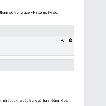
 tham số trong queryPatterns (ví dụ:
 chỉnh được khai báo trong gói hành động, ví dụ: