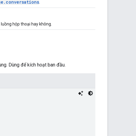
ge.conversations
.
 luồng hộp thoại hay không.
ùng. Dùng để kích hoạt ban đầu.