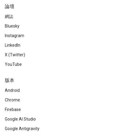
論壇
網誌
Bluesky
Instagram
LinkedIn
X (Twitter)
YouTube
版本
Android
Chrome
Firebase
Google AI Studio
Google Antigravity