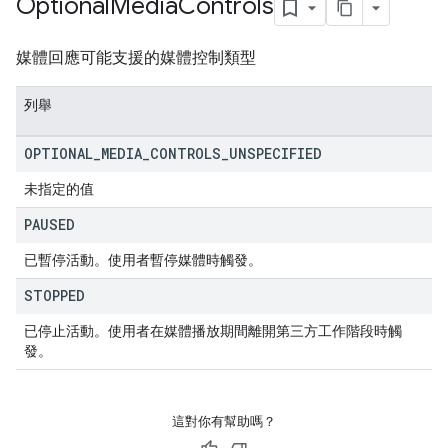
Optional
Media
Controls
媒體回應可能支援的媒體控制類型
列舉
OPTIONAL
_
MEDIA
_
CONTROLS
_
UNSPECIFIED
未指定的值
PAUSED
已暫停活動。使用者暫停媒體時觸發。
STOPPED
已停止活動。使用者在媒體播放期間離開第三方工作階段時觸
發。
這對你有幫助嗎？