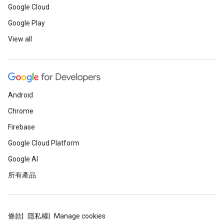
Google Cloud
Google Play
View all
Android
Chrome
Firebase
Google Cloud Platform
Google AI
所有產品
條款
隱私權
Manage cookies