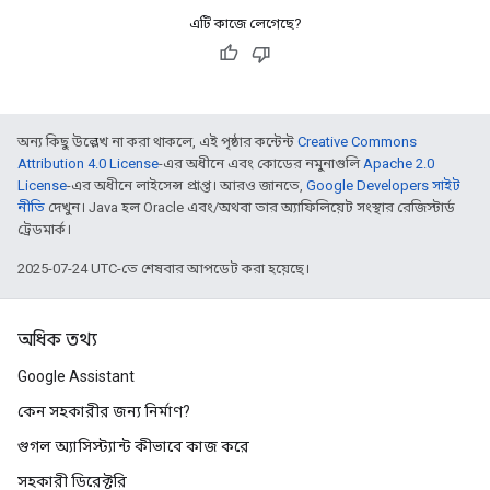
এটি কাজে লেগেছে?
অন্য কিছু উল্লেখ না করা থাকলে, এই পৃষ্ঠার কন্টেন্ট
Creative Commons
Attribution 4.0 License
-এর অধীনে এবং কোডের নমুনাগুলি
Apache 2.0
License
-এর অধীনে লাইসেন্স প্রাপ্ত। আরও জানতে,
Google Developers সাইট
নীতি
দেখুন। Java হল Oracle এবং/অথবা তার অ্যাফিলিয়েট সংস্থার রেজিস্টার্ড
ট্রেডমার্ক।
2025-07-24 UTC-তে শেষবার আপডেট করা হয়েছে।
অধিক তথ্য
Google Assistant
কেন সহকারীর জন্য নির্মাণ?
গুগল অ্যাসিস্ট্যান্ট কীভাবে কাজ করে
সহকারী ডিরেক্টরি