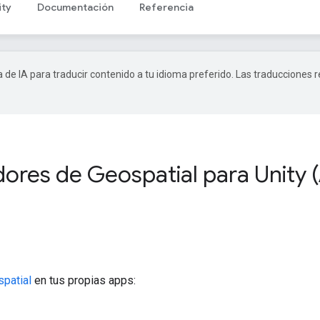
ity
Documentación
Referencia
a de IA para traducir contenido a tu idioma preferido. Las traducciones 
dores de Geospatial para Unity 
patial
en tus propias apps: