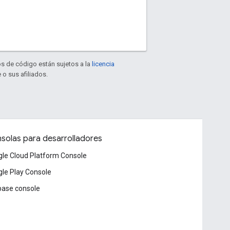
os de código están sujetos a la
licencia
 o sus afiliados.
solas para desarrolladores
le Cloud Platform Console
le Play Console
base console