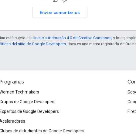
Enviar comentarios
ina está sujeto a la
licencia Atribución 4.0 de Creative Commons
, y los ejempl
líticas del sitio de Google Developers
. Java es una marca registrada de Oracle
Programas
Con
Women Techmakers
Goog
Grupos de Google Developers
Goog
Expertos de Google Developers
Fire
Aceleradores
Clubes de estudiantes de Google Developers