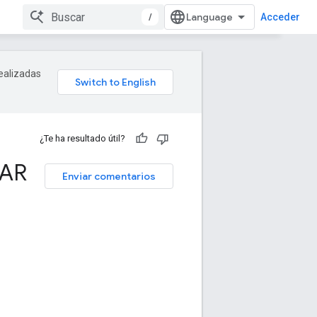
/
Acceder
realizadas
¿Te ha resultado útil?
(AR
Enviar comentarios