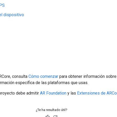
VPS
l dispositivo
ARCore, consulta
Cómo comenzar
para obtener información sobre 
formación específica de las plataformas que usas.
 proyecto debe admitir
AR Foundation
y las
Extensiones de ARCor
¿Te ha resultado útil?