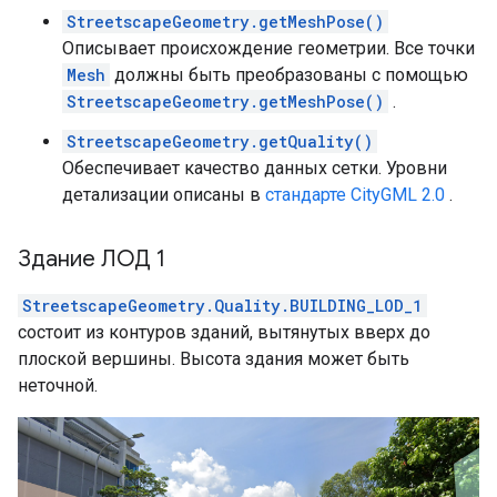
StreetscapeGeometry.getMeshPose()
Описывает происхождение геометрии. Все точки
Mesh
должны быть преобразованы с помощью
StreetscapeGeometry.getMeshPose()
.
StreetscapeGeometry.getQuality()
Обеспечивает качество данных сетки. Уровни
детализации описаны в
стандарте CityGML 2.0
.
Здание ЛОД 1
StreetscapeGeometry.Quality.BUILDING_LOD_1
состоит из контуров зданий, вытянутых вверх до
плоской вершины. Высота здания может быть
неточной.