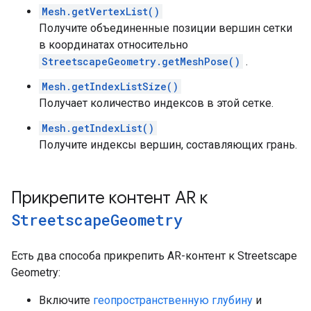
Mesh.getVertexList()
Получите объединенные позиции вершин сетки
в координатах относительно
StreetscapeGeometry.getMeshPose()
.
Mesh.getIndexListSize()
Получает количество индексов в этой сетке.
Mesh.getIndexList()
Получите индексы вершин, составляющих грань.
Прикрепите контент AR к
Streetscape
Geometry
Есть два способа прикрепить AR-контент к Streetscape
Geometry:
Включите
геопространственную глубину
и