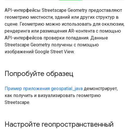
API-интерфейсы Streetscape Geometry предоставляют
геометрию местности, зданий или других структур в
сцене. Геометрию можно использовать для окклюзии,
рендеринга или размещения AR-контента с помощью
API-интерфейсов проверки попадания. Данные
Streetscape Geometry получены с помощью
изображений Google Street View.
Попробуйте образец
Пример приложения geospatial_java
демонстрирует,
как получить и визуализировать геометрию
Streetscape.
Настройте геопространственный