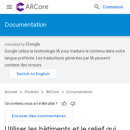
ARCore
Connexion
Documentation
Google utilise la technologie IA pour traduire le contenu dans votre
langue préférée. Les traductions générées par IA peuvent
contenir des erreurs.
Accueil
Produits
ARCore
Documentation
Ce contenu vous a-t-il été utile ?
Envoyer des commentaires
Utiliser les bâtiments et le relief qui