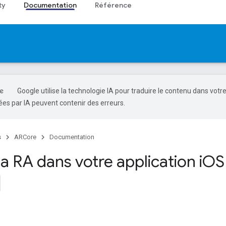
ty
Documentation
Référence
Google utilise la technologie IA pour traduire le contenu dans votr
es par IA peuvent contenir des erreurs.
s
ARCore
Documentation
la RA dans votre application i
OS