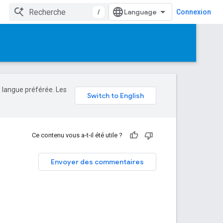
/
Connexion
e langue préférée. Les
Ce contenu vous a-t-il été utile ?
Envoyer des commentaires