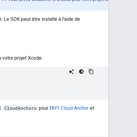
 Le SDK peut être installé à l'aide de
 à votre projet Xcode:
l
.
CloudAnchors
pour l'
API Cloud Anchor
et