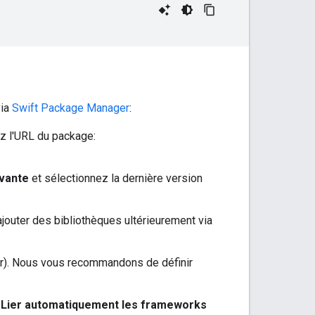
via
Swift Package Manager
:
z l'URL du package:
ivante
et sélectionnez la dernière version
jouter des bibliothèques ultérieurement via
er). Nous vous recommandons de définir
t
Lier automatiquement les frameworks