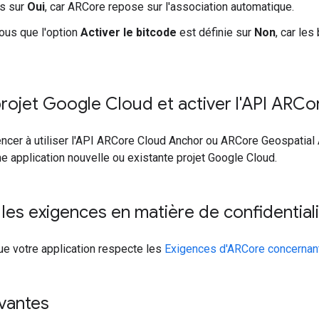
is sur
Oui
, car ARCore repose sur l'association automatique.
ous que l'option
Activer le bitcode
est définie sur
Non
, car le
rojet Google Cloud et activer l'API ARCo
er à utiliser l'API ARCore Cloud Anchor ou ARCore Geospatial A
e application nouvelle ou existante projet Google Cloud.
les exigences en matière de confidentiali
e votre application respecte les
Exigences d'ARCore concernant l
vantes