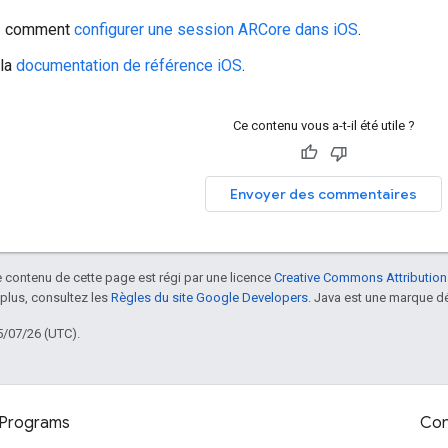
z comment
configurer une session ARCore dans iOS
.
 la
documentation de référence iOS
.
Ce contenu vous a-t-il été utile ?
Envoyer des commentaires
le contenu de cette page est régi par une licence
Creative Commons Attribution
 plus, consultez les
Règles du site Google Developers
. Java est une marque dé
5/07/26 (UTC).
Programs
Con