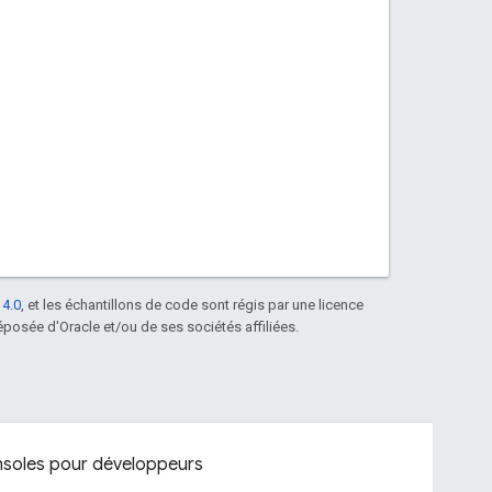
 4.0
, et les échantillons de code sont régis par une licence
posée d'Oracle et/ou de ses sociétés affiliées.
soles pour développeurs