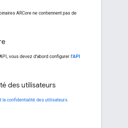
s binaires ARCore ne contiennent pas de
re
PI, vous devez d'abord configurer l'
API
té des utilisateurs
a confidentialité des utilisateurs
.