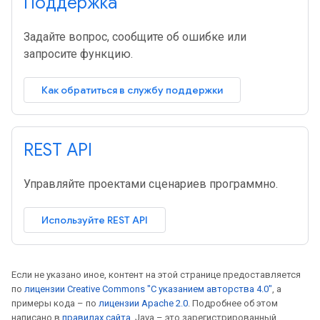
Поддержка
Задайте вопрос, сообщите об ошибке или
запросите функцию.
Как обратиться в службу поддержки
REST API
Управляйте проектами сценариев программно.
Используйте REST API
Если не указано иное, контент на этой странице предоставляется
по
лицензии Creative Commons "С указанием авторства 4.0"
, а
примеры кода – по
лицензии Apache 2.0
. Подробнее об этом
написано в
правилах сайта
. Java – это зарегистрированный