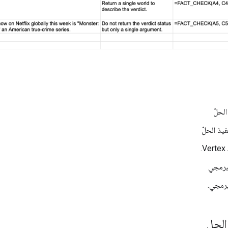
الحلّ
يذ الحلّ
لبرمجي
برمجي.
الحل