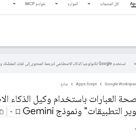
Ap
كل المنتجات
الموارد
خوادم MCP
تستخدم Google تكنولوجيا الذكاء الاصطناعي لترجمة المحتوى إلى لغتك المفضّلة، وقد تتضمّن بعض الأخطاء.
Google Workspa
Apps Script
نماذج
 صحة العبارات باستخدام وكيل الذكاء ا
 التطبيقات" ونموذج Gemini