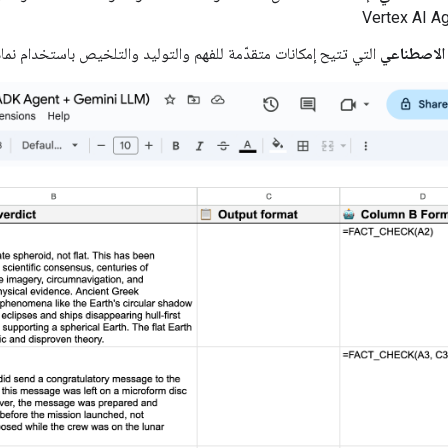
Vertex AI A
 الاصطناعي
التي تتيح إمكانات متقدّمة للفهم والتوليد والتلخيص باستخدام نماذج Gemini من ex AI