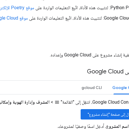
هذه الأداة، اتّبِع التعليمات الواردة على
موقع Poetry الإلكتروني
لتثبيت هذه الأداة، اتّبِع التعليمات الواردة على
موقع Google Cloud الإلكتروني
مشروع على Google Cloud وإعداده.
Goo
gcloud CLI
Google 
>
المشرف وإدارة الهوية وإمكان
menu
قال إلى صفحة "إنشاء مشروع"
اسم المشروع
، أدخِل اسمًا وصفيًا لمشروعك.