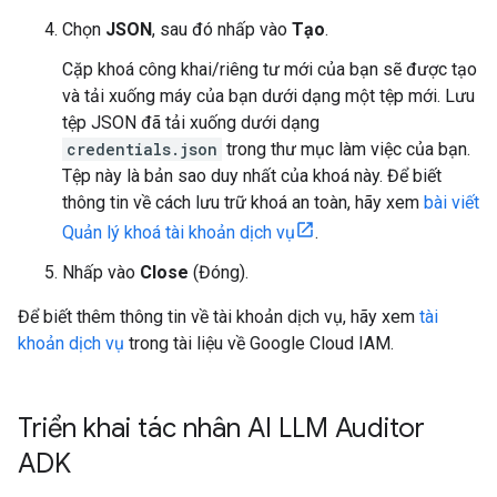
Chọn
JSON
, sau đó nhấp vào
Tạo
.
Cặp khoá công khai/riêng tư mới của bạn sẽ được tạo
và tải xuống máy của bạn dưới dạng một tệp mới. Lưu
tệp JSON đã tải xuống dưới dạng
credentials.json
trong thư mục làm việc của bạn.
Tệp này là bản sao duy nhất của khoá này. Để biết
thông tin về cách lưu trữ khoá an toàn, hãy xem
bài viết
Quản lý khoá tài khoản dịch vụ
.
Nhấp vào
Close
(Đóng).
Để biết thêm thông tin về tài khoản dịch vụ, hãy xem
tài
khoản dịch vụ
trong tài liệu về Google Cloud IAM.
Triển khai tác nhân AI LLM Auditor
ADK