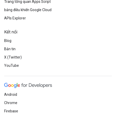
Trang tổng quan Apps Script
bảng điều khiển Google Cloud
APIs Explorer
Kết nối
Blog
Bản tin
X (Twitter)
YouTube
Android
Chrome
Firebase