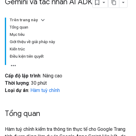
Gemini và tác nhân AI ADK
Trên trang này
Tổng quan
Mục tiêu
Giới thiệu về giải pháp này
Kiến trúc
Điều kiện tiên quyết
Cấp độ lập trình
: Nâng cao
Thời lượng
: 30 phút
Loại dự án
:
Hàm tuỳ chỉnh
Tổng quan
Hàm tuỳ chỉnh kiểm tra thông tin thực tế cho Google Trang