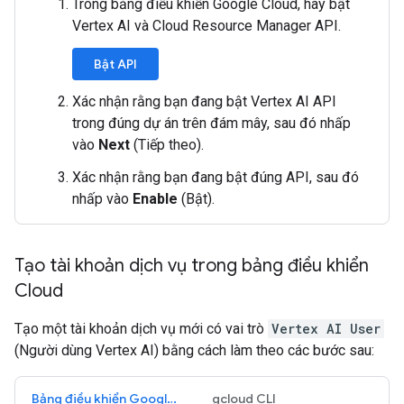
Trong bảng điều khiển Google Cloud, hãy bật
Vertex AI và Cloud Resource Manager API.
Bật API
Xác nhận rằng bạn đang bật Vertex AI API
trong đúng dự án trên đám mây, sau đó nhấp
vào
Next
(Tiếp theo).
Xác nhận rằng bạn đang bật đúng API, sau đó
nhấp vào
Enable
(Bật).
Tạo tài khoản dịch vụ trong bảng điều khiển
Cloud
Tạo một tài khoản dịch vụ mới có vai trò
Vertex AI User
(Người dùng Vertex AI) bằng cách làm theo các bước sau:
Bảng điều khiển Google Cloud
gcloud CLI