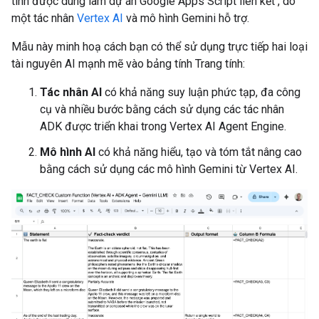
tính được dùng làm dự án Google Apps Script liên kết , do
một tác nhân
Vertex AI
và mô hình Gemini hỗ trợ.
Mẫu này minh hoạ cách bạn có thể sử dụng trực tiếp hai loại
tài nguyên AI mạnh mẽ vào bảng tính Trang tính:
Tác nhân AI
có khả năng suy luận phức tạp, đa công
cụ và nhiều bước bằng cách sử dụng các tác nhân
ADK được triển khai trong Vertex AI Agent Engine.
Mô hình AI
có khả năng hiểu, tạo và tóm tắt nâng cao
bằng cách sử dụng các mô hình Gemini từ Vertex AI.