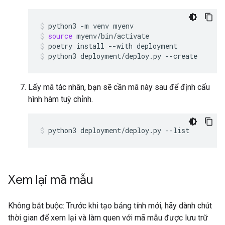
python3
-m
venv
myenv
source
myenv/bin/activate
poetry
install
--with
deployment
python3
deployment/deploy.py
--create
Lấy mã tác nhân, bạn sẽ cần mã này sau để định cấu
hình hàm tuỳ chỉnh.
python3
deployment/deploy.py
--list
Xem lại mã mẫu
Không bắt buộc: Trước khi tạo bảng tính mới, hãy dành chút
thời gian để xem lại và làm quen với mã mẫu được lưu trữ