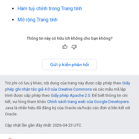
Hàm tuỳ chỉnh trong Trang tính
Mở rộng Trang tính
Thông tin này có hữu ích không cho bạn không?
Gửi ý kiến phản hồi
Trừ phi có lưu ý khác, nội dung của trang này được cấp phép theo
Giấy
phép ghi nhận tác giả 4.0 của Creative Commons
và các mẫu mã lập
trình được cấp phép theo
Giấy phép Apache 2.0
. Để biết thông tin chi
tiết, vui lòng tham khảo
Chính sách trang web của Google Developers
.
Java là nhãn hiệu đã đăng ký của Oracle và/hoặc các đơn vị liên kết với
Oracle.
Cập nhật lần gần đây nhất: 2026-04-23 UTC.