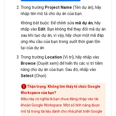
Trong trường
Project Name
(Tên dự án), hãy
nhập tên mô tả cho dự án của bạn.
Không bắt buộc: Để chỉnh sửa
mã dự án
, hãy
nhấp vào
Edit
. Bạn không thể thay đổi mã dự án
sau khi tạo dự án, vì vậy, hãy chọn một mã đáp
ứng nhu cầu của bạn trong suốt thời gian tồn
tại của dự án.
Trong trường
Location
(Vị trí), hãy nhấp vào
Browse
(Duyệt xem) để hiển thị các vị trí tiềm
năng cho dự án của bạn. Sau đó, nhấp vào
Select
(Chọn).
Thận trọng: Không tìm thấy tổ chức Google
Workspace của bạn?
Điều này có nghĩa là bạn chưa đăng nhập vào tài
khoản Google Workspace. Một số tính năng được
mô tả trong tài liệu dành cho nhà phát triển Google