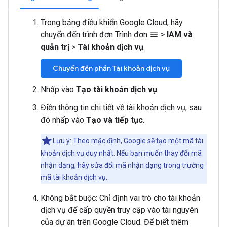
Trong bảng điều khiển Google Cloud, hãy
chuyển đến trình đơn Trình đơn
>
IAM và
menu
quản trị
>
Tài khoản dịch vụ
.
Chuyển đến phần Tài khoản dịch vụ
Nhấp vào
Tạo tài khoản dịch vụ
.
Điền thông tin chi tiết về tài khoản dịch vụ, sau
đó nhấp vào
Tạo và tiếp tục
.
Lưu ý: Theo mặc định, Google sẽ tạo một mã tài
khoản dịch vụ duy nhất. Nếu bạn muốn thay đổi mã
nhận dạng, hãy sửa đổi mã nhận dạng trong trường
mã tài khoản dịch vụ.
Không bắt buộc: Chỉ định vai trò cho tài khoản
dịch vụ để cấp quyền truy cập vào tài nguyên
của dự án trên Google Cloud. Để biết thêm