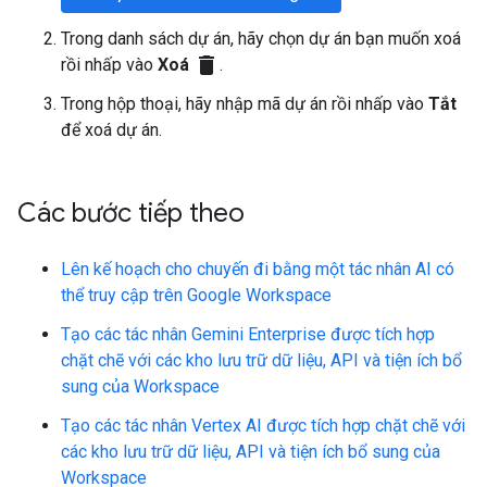
Trong danh sách dự án, hãy chọn dự án bạn muốn xoá
delete
rồi nhấp vào
Xoá
.
Trong hộp thoại, hãy nhập mã dự án rồi nhấp vào
Tắt
để xoá dự án.
Các bước tiếp theo
Lên kế hoạch cho chuyến đi bằng một tác nhân AI có
thể truy cập trên Google Workspace
Tạo các tác nhân Gemini Enterprise được tích hợp
chặt chẽ với các kho lưu trữ dữ liệu, API và tiện ích bổ
sung của Workspace
Tạo các tác nhân Vertex AI được tích hợp chặt chẽ với
các kho lưu trữ dữ liệu, API và tiện ích bổ sung của
Workspace