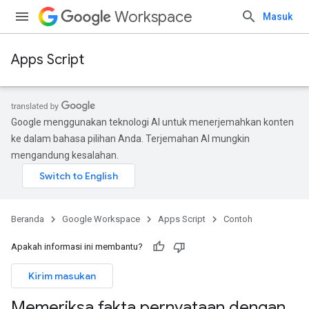
Workspace
Masuk
Apps Script
Google menggunakan teknologi AI untuk menerjemahkan konten
ke dalam bahasa pilihan Anda. Terjemahan AI mungkin
mengandung kesalahan.
Beranda
Google Workspace
Apps Script
Contoh
Apakah informasi ini membantu?
Kirim masukan
Memeriksa fakta pernyataan dengan