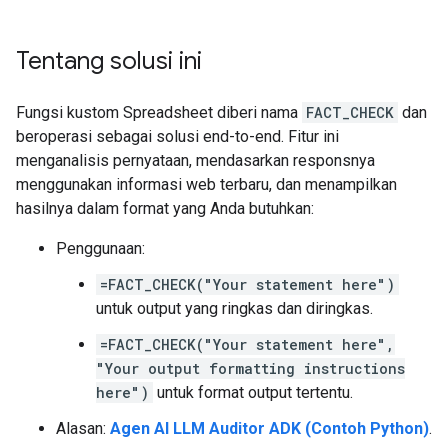
Tentang solusi ini
Fungsi kustom Spreadsheet diberi nama
FACT_CHECK
dan
beroperasi sebagai solusi end-to-end. Fitur ini
menganalisis pernyataan, mendasarkan responsnya
menggunakan informasi web terbaru, dan menampilkan
hasilnya dalam format yang Anda butuhkan:
Penggunaan:
=FACT_CHECK("Your statement here")
untuk output yang ringkas dan diringkas.
=FACT_CHECK("Your statement here",
"Your output formatting instructions
here")
untuk format output tertentu.
Alasan:
Agen AI LLM Auditor ADK (Contoh Python)
.