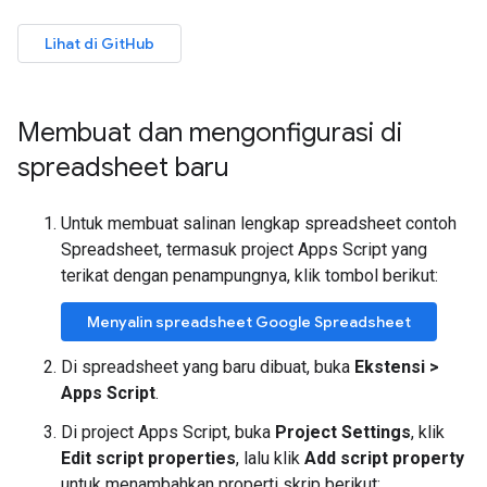
Lihat di GitHub
Membuat dan mengonfigurasi di
spreadsheet baru
Untuk membuat salinan lengkap spreadsheet contoh
Spreadsheet, termasuk project Apps Script yang
terikat dengan penampungnya, klik tombol berikut:
Menyalin spreadsheet Google Spreadsheet
Di spreadsheet yang baru dibuat, buka
Ekstensi >
Apps Script
.
Di project Apps Script, buka
Project Settings
, klik
Edit script properties
, lalu klik
Add script property
untuk menambahkan properti skrip berikut: