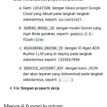
Ganti
LOCATION
dengan lokasi project Google
Cloud yang dibuat pada langkah-langkah
sebelumnya, seperti
us-central1
.
GEMINI_MODEL_ID
dengan model Gemini yang
ingin Anda gunakan, seperti
gemini-2.5-
flash-lite
.
REASONING_ENGINE_ID
dengan ID Agen ADK
Auditor LLM yang di-deploy pada langkah
sebelumnya seperti
1234567890
.
SERVICE_ACCOUNT_KEY
dengan kunci JSON
dari akun layanan yang didownload pada langkah
sebelumnya, seperti
{ ... }
.
Klik
Simpan properti skrip
Menguji fungsi kustom