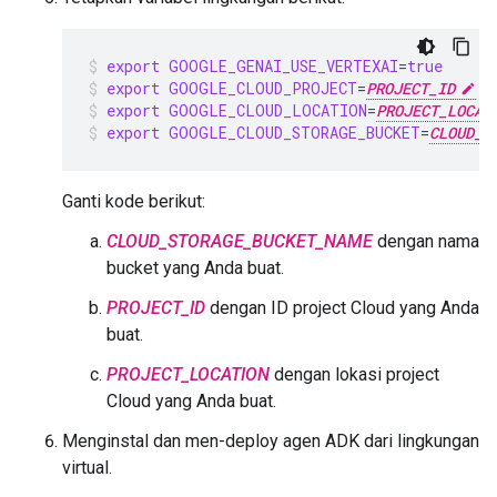
export
GOOGLE_GENAI_USE_VERTEXAI
=
true
export
GOOGLE_CLOUD_PROJECT
=
PROJECT_ID
export
GOOGLE_CLOUD_LOCATION
=
PROJECT_LOCAT
export
GOOGLE_CLOUD_STORAGE_BUCKET
=
CLOUD_S
Ganti kode berikut:
CLOUD_STORAGE_BUCKET_NAME
dengan nama
bucket yang Anda buat.
PROJECT_ID
dengan ID project Cloud yang Anda
buat.
PROJECT_LOCATION
dengan lokasi project
Cloud yang Anda buat.
Menginstal dan men-deploy agen ADK dari lingkungan
virtual.