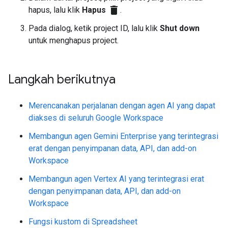
delete
hapus, lalu klik
Hapus
.
Pada dialog, ketik project ID, lalu klik
Shut down
untuk menghapus project.
Langkah berikutnya
Merencanakan perjalanan dengan agen AI yang dapat
diakses di seluruh Google Workspace
Membangun agen Gemini Enterprise yang terintegrasi
erat dengan penyimpanan data, API, dan add-on
Workspace
Membangun agen Vertex AI yang terintegrasi erat
dengan penyimpanan data, API, dan add-on
Workspace
Fungsi kustom di Spreadsheet