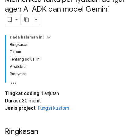
agen AI ADK dan model Gemini
Pada halaman ini
Ringkasan
Tujuan
Tentang solusi ini
Arsitektur
Prasyarat
Tingkat coding
: Lanjutan
Durasi
: 30 menit
Jenis project
:
Fungsi kustom
Ringkasan