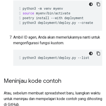
python3
-m
venv
myenv
source
myenv/bin/activate
poetry
install
--with
deployment
python3
deployment/deploy.py
--create
Ambil ID agen, Anda akan memerlukannya nanti untuk
mengonfigurasi fungsi kustom.
python3
deployment/deploy.py
--list
Meninjau kode contoh
Atau, sebelum membuat spreadsheet baru, luangkan waktu
untuk meninjau dan mempelajari kode contoh yang dihosting
di GitHub.