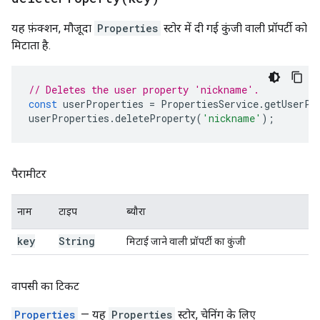
यह फ़ंक्शन, मौजूदा
Properties
स्टोर में दी गई कुंजी वाली प्रॉपर्टी को
मिटाता है.
// Deletes the user property 'nickname'.
const
userProperties
=
PropertiesService
.
getUserPr
userProperties
.
deleteProperty
(
'nickname'
);
पैरामीटर
नाम
टाइप
ब्यौरा
key
String
मिटाई जाने वाली प्रॉपर्टी का कुंजी
वापसी का टिकट
Properties
— यह
Properties
स्टोर, चेनिंग के लिए