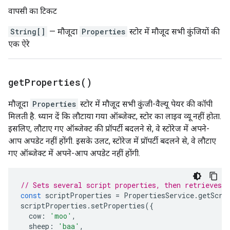
वापसी का टिकट
String[]
— मौजूदा
Properties
स्टोर में मौजूद सभी कुंजियों की
एक ऐरे
get
Properties(
)
मौजूदा
Properties
स्टोर में मौजूद सभी कुंजी-वैल्यू पेयर की कॉपी
मिलती है. ध्यान दें कि लौटाया गया ऑब्जेक्ट, स्टोर का लाइव व्यू नहीं होता.
इसलिए, लौटाए गए ऑब्जेक्ट की प्रॉपर्टी बदलने से, वे स्टोरेज में अपने-
आप अपडेट नहीं होंगी. इसके उलट, स्टोरेज में प्रॉपर्टी बदलने से, वे लौटाए
गए ऑब्जेक्ट में अपने-आप अपडेट नहीं होंगी.
// Sets several script properties, then retrieves 
const
scriptProperties
=
PropertiesService
.
getScri
scriptProperties
.
setProperties
({
cow
:
'moo'
,
sheep
:
'baa'
,