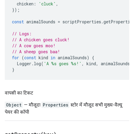
chicken
:
'cluck'
,
});
const
animalSounds
=
scriptProperties
.
getPropertie
// Logs:
// A chicken goes cluck!
// A cow goes moo!
// A sheep goes baa!
for
(
const
kind
in
animalSounds
)
{
Logger
.
log
(
'A %s goes %s!'
,
kind
,
animalSounds
[
}
वापसी का टिकट
Object
— मौजूदा
Properties
स्टोर में मौजूद सभी मुख्य-वैल्यू
पेयर की कॉपी