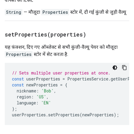
वापसी का टिकट
String
— मौजूदा
Properties
स्टोर में, दी गई कुंजी से जुड़ी वैल्यू
setProperties(
properties)
यह फ़ंक्शन, दिए गए ऑब्जेक्ट से सभी कुंजी-वैल्यू पेयर को मौजूदा
Properties
स्टोर में सेट करता है.
// Sets multiple user properties at once.
const
userProperties
=
PropertiesService
.
getUserPr
const
newProperties
=
{
nickname
:
'Bob'
,
region
:
'US'
,
language
:
'EN'
};
userProperties
.
setProperties
(
newProperties
);