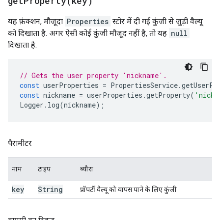
getProperty(
key)
यह फ़ंक्शन, मौजूदा
Properties
स्टोर में दी गई कुंजी से जुड़ी वैल्यू
को दिखाता है. अगर ऐसी कोई कुंजी मौजूद नहीं है, तो यह
null
दिखाता है.
// Gets the user property 'nickname'.
const
userProperties
=
PropertiesService
.
getUserPr
const
nickname
=
userProperties
.
getProperty
(
'nickn
Logger
.
log
(
nickname
);
पैरामीटर
नाम
टाइप
ब्यौरा
key
String
प्रॉपर्टी वैल्यू को वापस पाने के लिए कुंजी