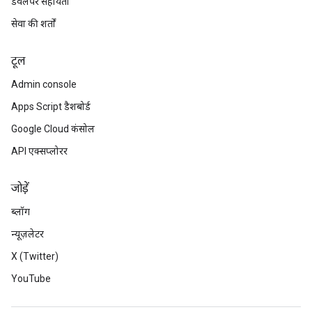
डेवलपर सहायता
सेवा की शर्तों
टूल
Admin console
Apps Script डैशबोर्ड
Google Cloud कंसोल
API एक्सप्लोरर
जोड़ें
ब्लॉग
न्यूज़लेटर
X (Twitter)
YouTube