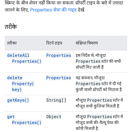
स्क्रिप्ट के बीच शेयर नहीं किया जा सकता. प्रॉपर्टी टाइप के बारे में ज़्यादा
जानने के लिए,
Properties सेवा की गाइड
देखें.
तरीके
तरीका
रिटर्न टाइप
संक्षिप्त विवरण
delete
All
Properties
इस निर्देश से, मौजूदा
Properties(
)
Properties
स्टोर की सभी
प्रॉपर्टी मिट जाती हैं.
delete
Properties
यह फ़ंक्शन, मौजूदा
Property(
Properties
स्टोर में दी गई
key)
कुंजी वाली प्रॉपर्टी को मिटाता है.
get
Keys(
)
String[]
Properties
मौजूदा
स्टोर में
मौजूद सभी कुंजियां मिलती हैं.
get
Object
Properties
मौजूदा
स्टोर में
Properties(
)
मौजूद सभी की-वैल्यू पेयर की
कॉपी मिलती है.