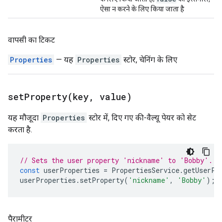
ऐसा न करने के लिए किया जाता है
वापसी का टिकट
Properties
— यह
Properties
स्टोर, चेनिंग के लिए
setProperty(
key
,
value)
यह मौजूदा
Properties
स्टोर में, दिए गए की-वैल्यू पेयर को सेट
करता है.
// Sets the user property 'nickname' to 'Bobby'.
const
userProperties
=
PropertiesService
.
getUserPr
userProperties
.
setProperty
(
'nickname'
,
'Bobby'
);
पैरामीटर