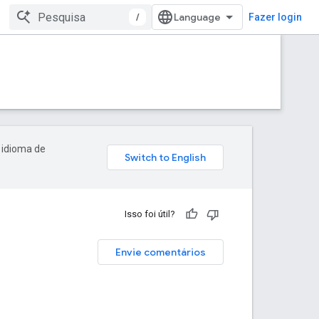
/
Fazer login
 idioma de
Isso foi útil?
Envie comentários