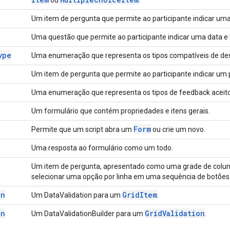
Um item de pergunta que permite ao participante indicar uma
Uma questão que permite ao participante indicar uma data e 
ype
Uma enumeração que representa os tipos compatíveis de dest
Um item de pergunta que permite ao participante indicar um 
Uma enumeração que representa os tipos de feedback aceito
Um formulário que contém propriedades e itens gerais.
Form
Permite que um script abra um
ou crie um novo.
Uma resposta ao formulário como um todo.
Um item de pergunta, apresentado como uma grade de colunas
selecionar uma opção por linha em uma sequência de botões
on
Grid
Item
Um DataValidation para um
.
on
Grid
Validation
Um DataValidationBuilder para um
.