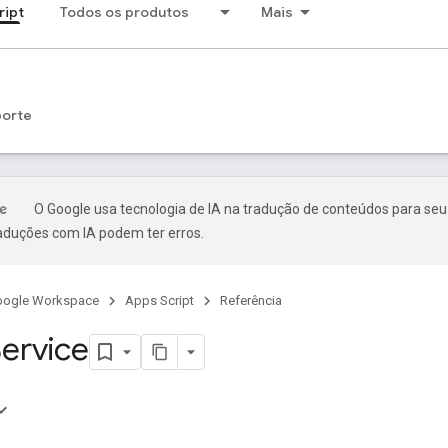
ript
Todos os produtos
Mais
porte
O Google usa tecnologia de IA na tradução de conteúdos para seu
raduções com IA podem ter erros.
oogle Workspace
Apps Script
Referência
ervice