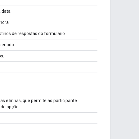
 data.
hora.
inos de respostas do formulário.
período.
s.
 e linhas, que permite ao participante
 de opção.