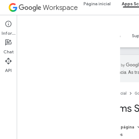
Página inicial
Apps Sc
Workspace
Apps Script
Informações
Visão geral
Guias
Referência
Exemplos
Su
Chat
API
preferência. As t
Visão geral
Página inicial
G
Serviços do Google Workspace
Admin Console
Forms S
Calendar
Chat
Documentos
Nesta página
Drive
Classes