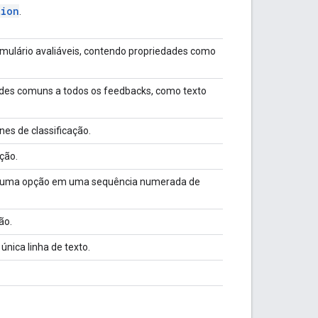
tion
.
rmulário avaliáveis, contendo propriedades como
ades comuns a todos os feedbacks, como texto
es de classificação.
ção.
ha uma opção em uma sequência numerada de
ão.
única linha de texto.