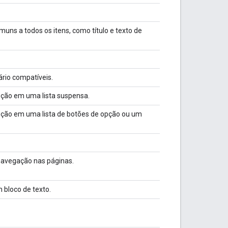
ns a todos os itens, como título e texto de
rio compatíveis.
pção em uma lista suspensa.
pção em uma lista de botões de opção ou um
navegação nas páginas.
 bloco de texto.