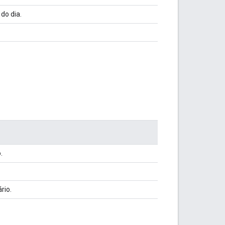
do dia.
.
rio.