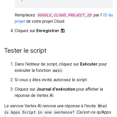
Remplacez
GOOGLE_CLOUD_PROJECT_ID
par l'
ID du
projet
de votre projet Cloud.
Cliquez sur
Enregistrer
.
Tester le script
Dans l'éditeur de script, cliquez sur
Exécuter
pour
exécuter la fonction
main
.
Si vous y êtes invité, autorisez le script.
Cliquez sur
Journal d'exécution
pour afficher la
réponse de Vertex AI.
Le service Vertex AI renvoie une réponse à l'invite
What
is Apps Script in one sentence?
(Qu'est-ce qu'Apps