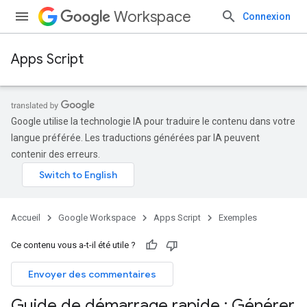
Workspace
Connexion
Apps Script
Google utilise la technologie IA pour traduire le contenu dans votre
langue préférée. Les traductions générées par IA peuvent
contenir des erreurs.
Accueil
Google Workspace
Apps Script
Exemples
Ce contenu vous a-t-il été utile ?
Envoyer des commentaires
Guide de démarrage rapide : Générer