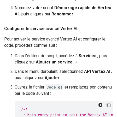
Nommez votre script
Démarrage rapide de Vertex
AI
, puis cliquez sur
Renommer
.
Configurer le service avancé Vertex AI
Pour activer le service avancé Vertex AI et configurer le
code, procédez comme suit :
Dans l'éditeur de script, accédez à
Services
, puis
cliquez sur
Ajouter un service
.
Dans le menu déroulant, sélectionnez
API Vertex AI
,
puis cliquez sur
Ajouter
.
Ouvrez le fichier
Code.gs
et remplacez son contenu
par le code suivant :
/**
 * Main entry point to test the Vertex AI int