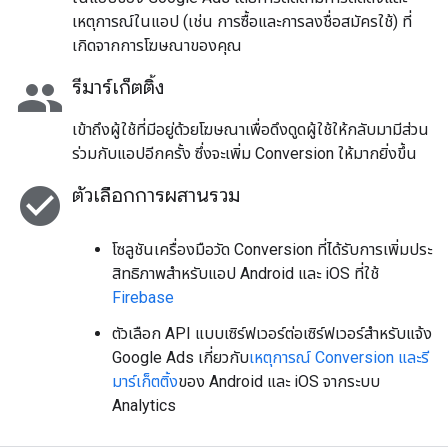
เหตุการณ์ในแอป (เช่น การซื้อและการลงชื่อสมัครใช้) ที่
เกิดจากการโฆษณาของคุณ
people
รีมาร์เก็ตติ้ง
เข้าถึงผู้ใช้ที่มีอยู่ด้วยโฆษณาเพื่อดึงดูดผู้ใช้ให้กลับมามีส่วน
ร่วมกับแอปอีกครั้ง ซึ่งจะเพิ่ม Conversion ให้มากยิ่งขึ้น
check_circle
ตัวเลือกการผสานรวม
โซลูชันเครื่องมือวัด Conversion ที่ได้รับการเพิ่มประ
สิทธิภาพสําหรับแอป Android และ iOS ที่ใช้
Firebase
ตัวเลือก API แบบเซิร์ฟเวอร์ต่อเซิร์ฟเวอร์สําหรับแจ้ง
Google Ads เกี่ยวกับ
เหตุการณ์ Conversion และรี
มาร์เก็ตติ้ง
ของ Android และ iOS จากระบบ
Analytics