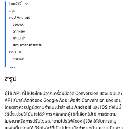
ในหน้านี้
สรุป
แอป Android
ขอบเขต
ฉากหลัง
คำแนะนำ
สถานการณ์ที่รองรับ
แอป iOS
ขอบเขต
สรุป
ผู้ใช้ API ที่ใช้ประโยชน์จากเครื่องมือวัด Conversion ของแอปและ
API รีมาร์เก็ตติ้งของ Google Ads เพื่อส่ง Conversion ของแอป
โดยตรงควรปฏิบัติตามคำแนะนำสำหรับ
Android
และ
iOS
ต่อไปนี้
วิธีนี้จะช่วยให้มั่นใจได้ว่าการคลิกจากผู้ใช้ที่เลือกไม่ใช้ การติดตาม
โฆษณาหรือการปรับโฆษณาตามโปรไฟล์ของผู้ใช้จะได้รับการระบุ
แหล่งที่มาโดยใช้เวิร์กโฟลว์ที่เป็นไปตามข้อกำหนดด้านความเป็นส่วน