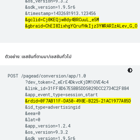
       &os_version=9.3.2

       &sdk_version=1.9.5r6

       &timestamp=1432681913.123456

&gclid=Cj0KEQjw0dy4BRCuuL_e5M
&gbraid=ChEI8IixhgYQrufHkIjz3YWRARIzALev_G_O
ตัวอย่าง: เซสชันที่ตามมา
/
เซสชันทั่วไป
POST /pagead/conversion/app/1.0

       ?dev_token=Z_eErE4DkvcKjDM1OVE4c4

       &link_id=31FF8D67E5BB5DD5029DCC2734C2F884

       &app_event_type=session_start

&rdid=0F7AB11F-DA50-498E-B225-21AC1977A85D
       &id_type=advertisingid

       &eea=0

       &lat=0

       &app_version=1.2.4

       &os_version=9.3.2

       &sdk_version=1.9.5r6
