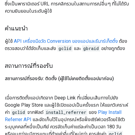
ซึ่งเป็นพารามิเตอร์ URL การคลิกรวมในสถานการณ์อื่นๆ ที่ไม่ได้รับ
ความยินยอมในระดับผู้ใช้
คำแนะนำ
ผู้ใช้
API เครื่องมือวัด Conversion ของแอปและรีมาร์เก็ตติ้ง
ต้อง
ตรวจสอบว่าได้จัดเก็บและส่ง
gclid
และ
gbraid
อย่างถูกต้อง
สถานการณ์ที่รองรับ
สถานการณ์ที่รองรับ: ติดตั้ง (ผู้ใช้ไม่เคยติดตั้งแอปมาก่อน)
เมื่อการติดตั้งแอปเกิดจาก Deep Link ที่เปลี่ยนเส้นทางไปยัง
Google Play Store และผู้ใช้เปิดแอปเป็นครั้งแรก ให้แยกวิเคราะห์
ค่า
gclid
จากฟิลด์
install_referrer
ของ
Play Install
Referrer API
และจัดเก็บไว้ในอุปกรณ์หรือฝั่งเซิร์ฟเวอร์โดยใช้ตัว
ระบุบุคคลที่หนึ่งเป็นคีย์ ควรจัดเก็บค่าแต่ละค่าเป็นเวลา 180 วัน
หรือจนกว่าจะมีการแทนที่ด้วยค่าอื่นที่ใหม่กว่า ควรส่งค่า
gclid