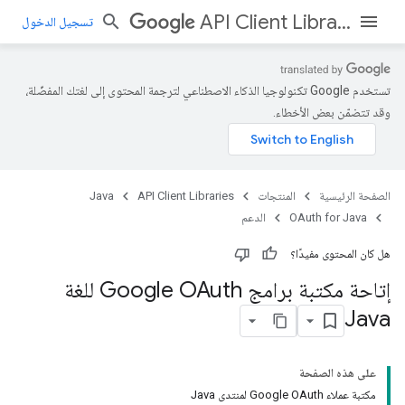
API Client Libraries
تسجيل الدخول
تستخدم Google تكنولوجيا الذكاء الاصطناعي لترجمة المحتوى إلى لغتك المفضّلة،
وقد تتضمّن بعض الأخطاء.
الصفحة الرئيسية
المنتجات
API Client Libraries
Java
OAuth for Java
الدعم
هل كان المحتوى مفيدًا؟
إتاحة مكتبة برامج Google OAuth للغة
Java
على هذه الصفحة
مكتبة عملاء Google OAuth لمنتدى Java