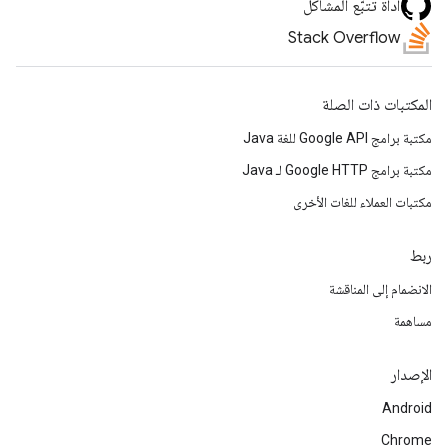
أداة تتبّع المشاكل
Stack Overflow
المكتبات ذات الصلة
مكتبة برامج Google API للغة Java
مكتبة برامج Google HTTP لـ Java
مكتبات العملاء للغات الأخرى
ربط
الانضمام إلى المناقشة
مساهمة
الإصدار
Android
Chrome