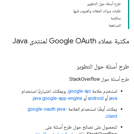
طرح أسئلة حول التطوير
طلبات ميزات الملفات والعيوب فيها
مناقشة
المساهمة
مكتبة عملاء Google OAuth لمنتدى Java
طرح أسئلة حول التطوير
طرح أسئلة حول StackOverflow:
استخدِم علامة
google-api
، ويمكنك اختياريًا استخدام
java
أو
android
أو
java google-app-engine
.
يمكنك أيضًا استخدام العلامة
google-oauth-java-
.
client
للحصول على نصائح حول طرح أسئلة على