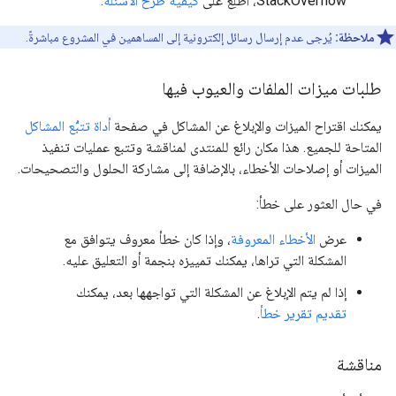
StackOverflow، اطّلِع على
كيفية طرح الأسئلة
.
ملاحظة:
يُرجى عدم إرسال رسائل إلكترونية إلى المساهمين في المشروع مباشرةً.
طلبات ميزات الملفات والعيوب فيها
يمكنك اقتراح الميزات والإبلاغ عن المشاكل في صفحة
أداة تتبُّع المشاكل
المتاحة للجميع. هذا مكان رائع للمنتدى لمناقشة وتتبع عمليات تنفيذ
الميزات أو إصلاحات الأخطاء، بالإضافة إلى مشاركة الحلول والتصحيحات.
في حال العثور على خطأ:
عرض
الأخطاء المعروفة
، وإذا كان خطأ معروف يتوافق مع
المشكلة التي تراها، يمكنك تمييزه بنجمة أو التعليق عليه.
إذا لم يتم الإبلاغ عن المشكلة التي تواجهها بعد، يمكنك
تقديم تقرير خطأ
.
مناقشة