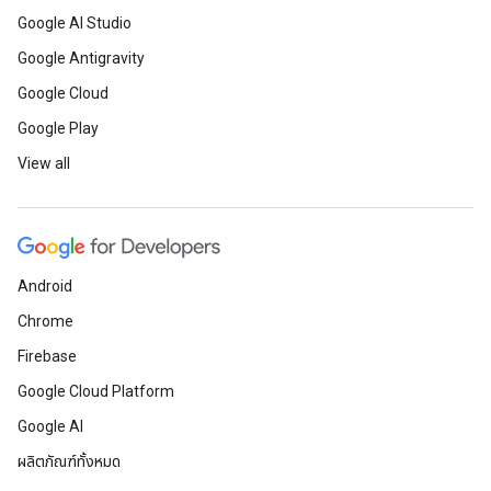
Google AI Studio
Google Antigravity
Google Cloud
Google Play
View all
Android
Chrome
Firebase
Google Cloud Platform
Google AI
ผลิตภัณฑ์ทั้งหมด