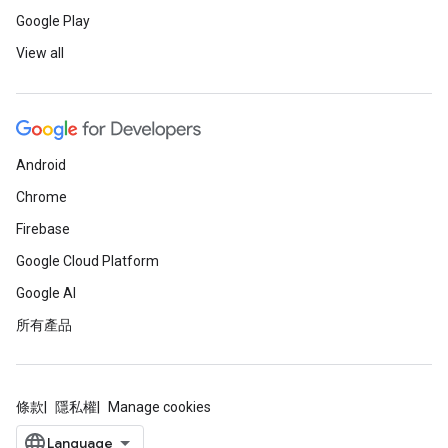
Google Play
View all
Android
Chrome
Firebase
Google Cloud Platform
Google AI
所有產品
條款
隱私權
Manage cookies